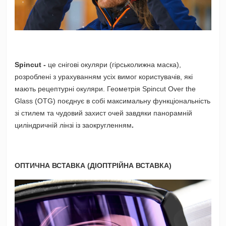
Spincut -
це снігові окуляри (гірськолижна маска),
розроблені з урахуванням усіх вимог користувачів, які
мають рецептурні окуляри. Геометрія Spincut Over the
Glass (OTG) поєднує в собі максимальну функціональність
зі стилем та чудовий захист очей завдяки панорамній
циліндричній лінзі із заокругленням
.
ОПТИЧНА ВСТАВКА (ДІОПТРІЙНА ВСТАВКА)