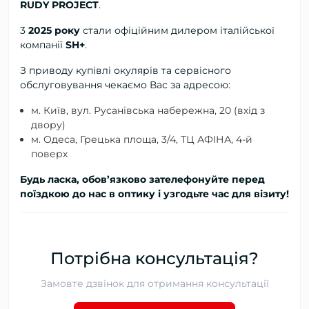
RUDY PROJECT
.
3
2025 року
стали офіційним дилером італійської
компанії
SH+
.
З приводу купівлі окулярів та сервісного
обслуговування чекаємо Вас за адресою:
м. Київ, вул. Русанівська набережна, 20 (вхід з
двору)
м. Одеса, Грецька площа, 3/4, ТЦ АФІНА, 4-й
поверх
Будь ласка, обов’язково зателефонуйте перед
поїздкою до нас в оптику і узгодьте час для візиту!
Потрібна консультація?
Замовте дзвінок для отримання консультації