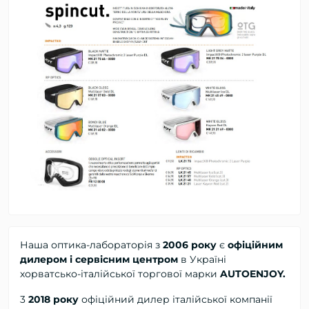
Наша оптика-лабораторія з
2006 року
є
офіційним
дилером і сервісним центром
в Україні
хорватсько-італійської торгової марки
AUTOENJOY.
3
2018 року
офіційний дилер
італійської компанії