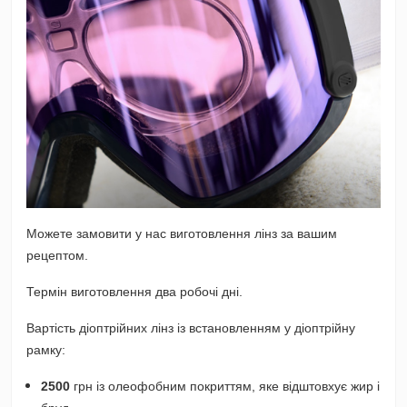
Можете замовити у нас виготовлення лінз за вашим
рецептом.
Термін виготовлення два робочі дні.
Вартість діоптрійних лінз із встановленням у діоптрійну
рамку:
2500
грн із олеофобним покриттям, яке відштовхує жир і