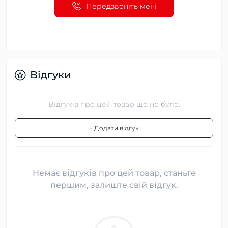
Передзвоніть мені
Відгуки
Відгуків про цей товар ще не було.
+ Додати відгук
Немає відгуків про цей товар, станьте
першим, залиште свій відгук.