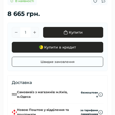
В наявності
8 665 грн.
Купити
Купити в кредит
Швидке замовлення
Доставка
Самовивіз з магазинів: м.Київ,
безкоштовн
м.Одеса
о
Новою Поштою у відділення та
за тарифами
поштомати
перевізника