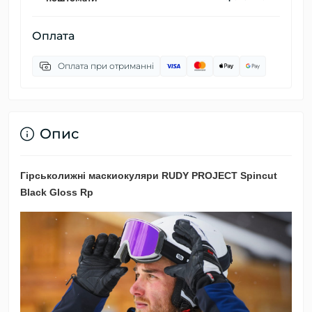
Оплата
Оплата при отриманні
Опис
Гірськолижні маскиокуляри RUDY PROJECT Spincut
Black Gloss Rp