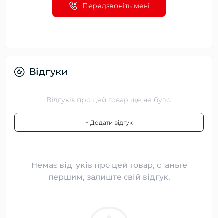
Передзвоніть мені
Відгуки
Відгуків про цей товар ще не було.
+ Додати відгук
Немає відгуків про цей товар, станьте
першим, залиште свій відгук.