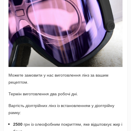
Можете замовити у нас виготовлення лінз за вашим
рецептом.
Термін виготовлення два робочі дні.
Вартість діоптрійних лінз із встановленням у діоптрійну
рамку:
2500
грн із олеофобним покриттям, яке відштовхує жир і