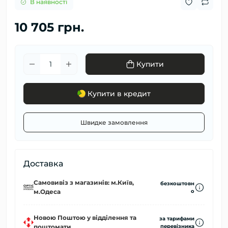
В наявності
10 705 грн.
Купити
Купити в кредит
Швидке замовлення
Доставка
Самовивіз з магазинів: м.Київ,
безкоштовн
м.Одеса
о
Новою Поштою у відділення та
за тарифами
поштомати
перевізника