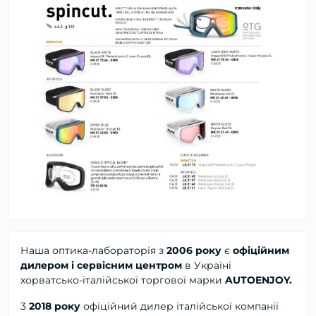
Наша оптика-лабораторія з
2006 року
є
офіційним
дилером і сервісним центром
в Україні
хорватсько-італійської торгової марки
AUTOENJOY.
3
2018 року
офіційний дилер
італійської компанії