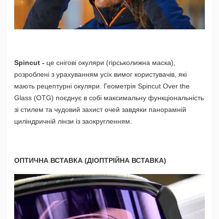
Spincut -
це снігові окуляри (гірськолижна маска),
розроблені з урахуванням усіх вимог користувачів, які
мають рецептурні окуляри. Геометрія Spincut Over the
Glass (OTG) поєднує в собі максимальну функціональність
зі стилем та чудовий захист очей завдяки панорамній
циліндричній лінзи із заокругленням.
ОПТИЧНА ВСТАВКА (ДІОПТРІЙНА ВСТАВКА)