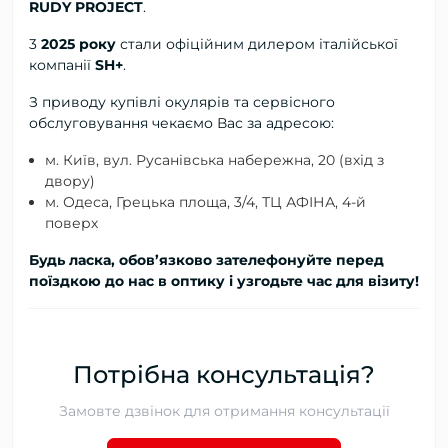
RUDY PROJECT
.
3
2025 року
стали офіційним дилером італійської
компанії
SH+
.
З приводу купівлі окулярів та сервісного
обслуговування чекаємо Вас за адресою:
м. Київ, вул. Русанівська набережна, 20 (вхід з
двору)
м. Одеса, Грецька площа, 3/4, ТЦ АФІНА, 4-й
поверх
Будь ласка, обов’язково зателефонуйте перед
поїздкою до нас в оптику і узгодьте час для візиту!
Потрібна консультація?
Замовте дзвінок для отримання консультації