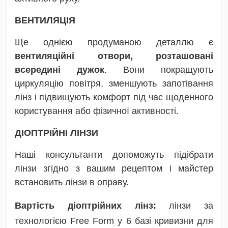
ВЕНТИЛЯЦІЯ
Ще однією продуманою деталлю є
вентиляційні отвори, розташовані
всередині дужок
. Вони покращують
циркуляцію повітря, зменшують запотівання
лінз і підвищують комфорт під час щоденного
користування або фізичної активності.
ДІОПТРІЙНІ ЛІНЗИ
Наші консультанти допоможуть підібрати
лінзи згідно з вашим рецептом і майстер
встановить лінзи в оправу.
Вартість діоптрійних лінз:
лінзи за
технологією Free Form у 6 базі кривизни для