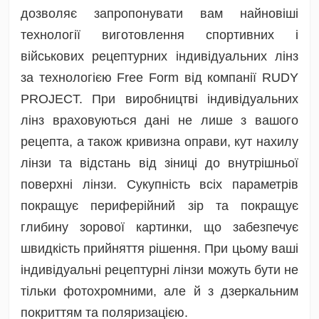
дозволяє запропонувати вам найновіші
технології виготовлення спортивних і
військових рецептурних індивідуальних лінз
за технологією Free Form від компанії RUDY
PROJECT. При виробництві індивідуальних
лінз враховуються дані не лише з вашого
рецепта, а також кривизна оправи, кут нахилу
лінзи та відстань від зіниці до внутрішньої
поверхні лінзи. Сукупність всіх параметрів
покращує периферійний зір та покращує
глибину зорової картинки, що забезпечує
швидкість прийняття рішення. При цьому ваші
індивідуальні рецептурні лінзи можуть бути не
тільки фотохромними, але й з дзеркальним
покриттям та поляризацією.