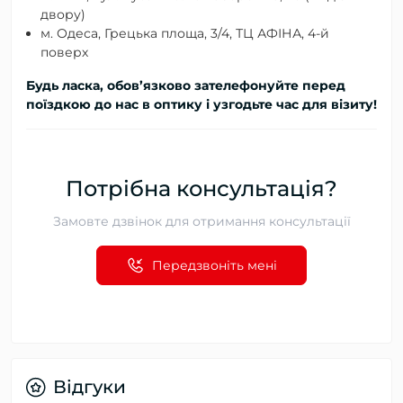
двору)
м. Одеса, Грецька площа, 3/4, ТЦ АФІНА, 4-й
поверх
Будь ласка, обов’язково зателефонуйте перед
поїздкою до нас в оптику і узгодьте час для візиту!
Потрібна консультація?
Замовте дзвінок для отримання консультації
Передзвоніть мені
Відгуки