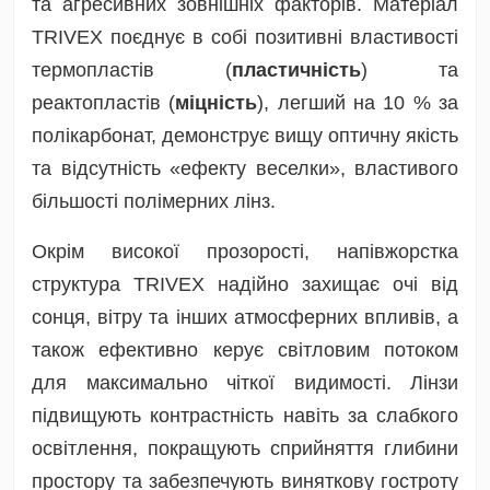
та агресивних зовнішніх факторів. Матеріал
TRIVEX поєднує в собі позитивні властивості
термопластів (
пластичність
) та
реактопластів (
міцність
), легший на 10 % за
полікарбонат, демонструє вищу оптичну якість
та відсутність «ефекту веселки», властивого
більшості полімерних лінз.
Окрім високої прозорості, напівжорстка
структура TRIVEX надійно захищає очі від
сонця, вітру та інших атмосферних впливів, а
також ефективно керує світловим потоком
для максимально чіткої видимості. Лінзи
підвищують контрастність навіть за слабкого
освітлення, покращують сприйняття глибини
простору та забезпечують виняткову гостроту