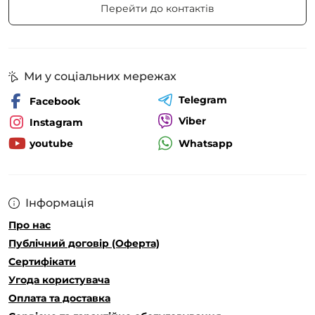
Перейти до контактів
Ми у соціальних мережах
Telegram
Facebook
Viber
Instagram
Whatsapp
youtube
Інформація
Про нас
Публічний договір (Оферта)
Сертифікати
Угода користувача
Оплата та доставка