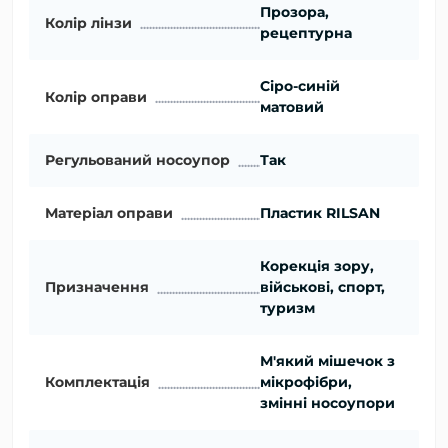
Прозора,
Колір лінзи
рецептурна
Сіро-синій
Колір оправи
матовий
Регульований носоупор
Так
Матеріал оправи
Пластик RILSAN
Корекція зору,
Призначення
військові, спорт,
туризм
М'який мішечок з
Комплектація
мікрофібри,
змінні носоупори