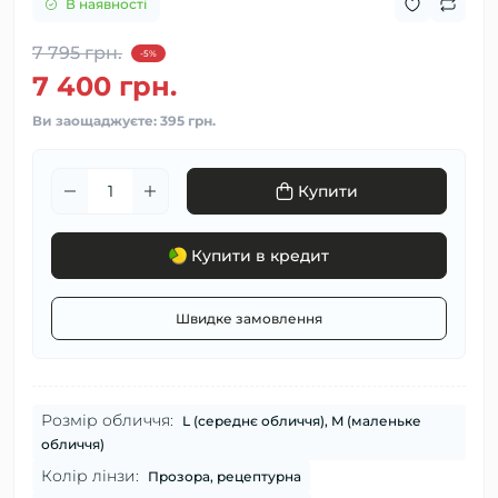
В наявності
7 795 грн.
-5%
7 400 грн.
Ви заощаджуєте:
395 грн.
Купити
Купити в кредит
Швидке замовлення
Розмір обличчя:
L (середнє обличчя), M (маленьке
обличчя)
Колір лінзи:
Прозора, рецептурна