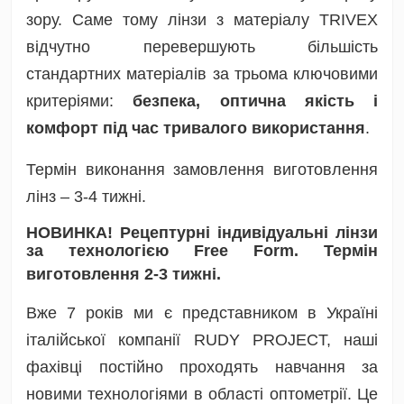
зору. Саме тому лінзи з матеріалу TRIVEX
відчутно перевершують більшість
стандартних матеріалів за трьома ключовими
критеріями:
безпека, оптична якість і
комфорт під час тривалого використання
.
Термін виконання замовлення виготовлення
лінз – 3-4 тижні.
НОВИНКА! Рецептурні індивідуальні лінзи
за технологією Free Form. Термін
виготовлення 2-3 тижні.
Вже 7 років ми є представником в Україні
італійської компанії RUDY PROJECT, наші
фахівці постійно проходять навчання за
новими технологіями в області оптометрії. Це