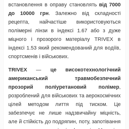
встановлення в оправу становлять
від 7000
до 10000 грн
. Залежно від складності
рецепта, найчастіше використовуються
полімерні лінзи в індексі 1.67 або з дуже
міцного і прозорого матеріалу TRIVEX в
індексі 1.53 який рекомендований для водіїв,
спортсменів і військових.
TRIVEX
—
це високотехнологічний
американський травмобезпечний
прозорий поліуретановий полімер
,
розроблений для військових та аерокосмічних
цілей методом лиття під тиском. Це
забезпечує не лише надзвичайну міцність,
але й стійкість до подряпин, поту, запотівання