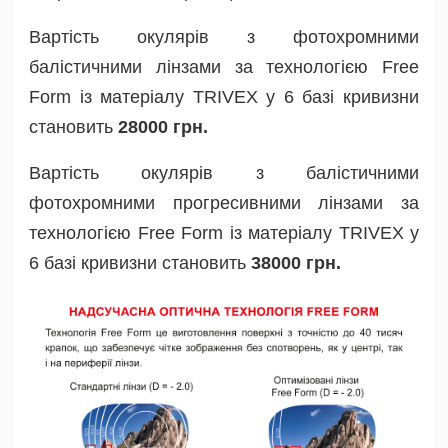
Вартість окулярів з фотохромними
балістичними лінзами за технологією Free
Form із матеріалу TRIVEX у 6 базі кривизни
становить
28000 грн.
Вартість окулярів з балістичними
фотохромними прогресивними лінзами за
технологією Free Form із матеріалу TRIVEX у
6 базі кривизни становить
38000 грн.