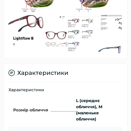
Характеристики
Характеристики
L (середнє
обличчя), M
Розмір обличчя
(маленьке
обличчя)