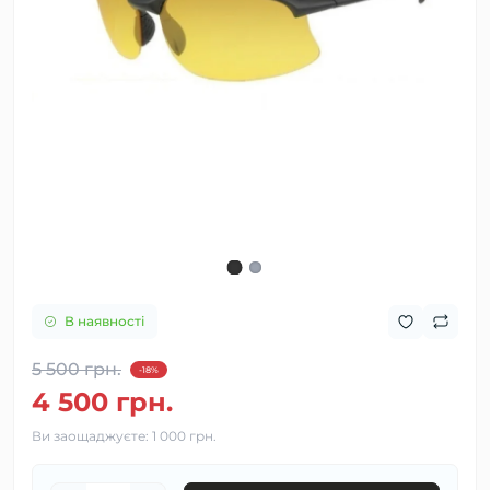
В наявності
5 500 грн.
-18%
4 500 грн.
Ви заощаджуєте:
1 000 грн.