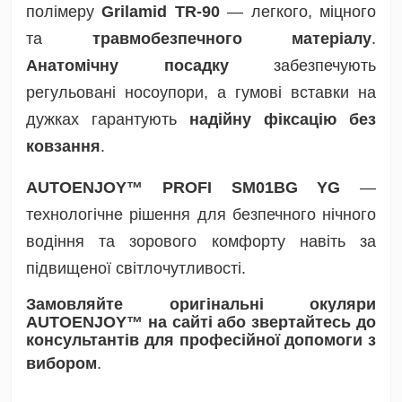
полімеру
Grilamid TR-90
— легкого, міцного
та
травмобезпечного матеріалу
.
Анатомічну посадку
забезпечують
регульовані носоупори, а гумові вставки на
дужках гарантують
надійну фіксацію без
ковзання
.
AUTOENJOY™ PROFI SM01BG YG
—
технологічне рішення для безпечного нічного
водіння та зорового комфорту навіть за
підвищеної світлочутливості.
Замовляйте оригінальні окуляри
AUTOENJOY™ на сайті або звертайтесь до
консультантів для професійної допомоги з
вибором
.