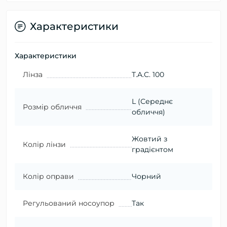
Характеристики
Характеристики
Лінза
T.A.C. 100
L (Середнє
Розмір обличчя
обличчя)
Жовтий з
Колір лінзи
градієнтом
Колір оправи
Чорний
Регульований носоупор
Так