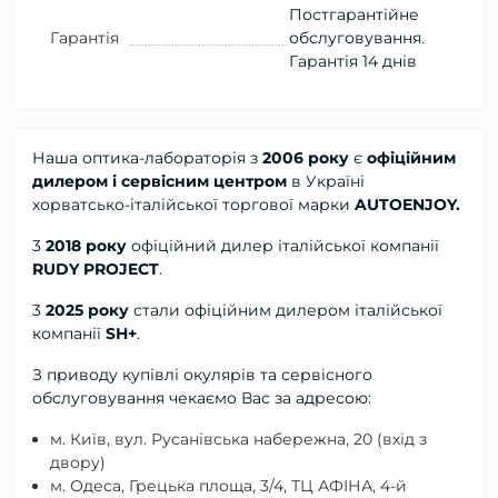
Постгарантійне
Гарантія
обслуговування.
Гарантія 14 днів
Наша оптика-лабораторія з
2006 року
є
офіційним
дилером і сервісним центром
в Україні
хорватсько-італійської торгової марки
AUTOENJOY.
3
2018 року
офіційний дилер
італійської компанії
RUDY PROJECT
.
3
2025 року
стали офіційним дилером італійської
компанії
SH+
.
З приводу купівлі окулярів та сервісного
обслуговування чекаємо Вас за адресою:
м. Київ, вул. Русанівська набережна, 20 (вхід з
двору)
м. Одеса, Грецька площа, 3/4, ТЦ АФІНА, 4-й