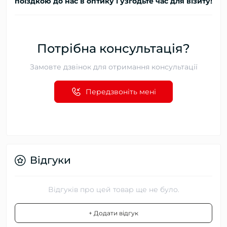
поїздкою до нас в оптику і узгодьте час для візиту!
Потрібна консультація?
Замовте дзвінок для отримання консультації
Передзвоніть мені
Відгуки
Відгуків про цей товар ще не було.
+ Додати відгук