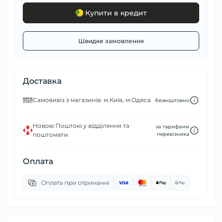
Купити в кредит
Швидке замовлення
Доставка
Самовивіз з магазинів: м.Київ, м.Одеса
безкоштовно
Новою Поштою у відділення та
за тарифами
поштомати
перевізника
Оплата
Оплата при отриманні