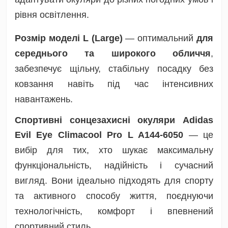
рівня освітлення.
Розмір моделі L (Large)
— оптимальний
для
середнього та широкого обличчя
,
забезпечує щільну, стабільну посадку без
ковзання навіть під час інтенсивних
навантажень.
Спортивні сонцезахисні окуляри Adidas
Evil Eye Climacool Pro L A144-6050
— це
вибір для тих, хто шукає максимальну
функціональність, надійність і сучасний
вигляд. Вони ідеально підходять для спорту
та активного способу життя, поєднуючи
технологічність, комфорт і впевнений
спортивний стиль.