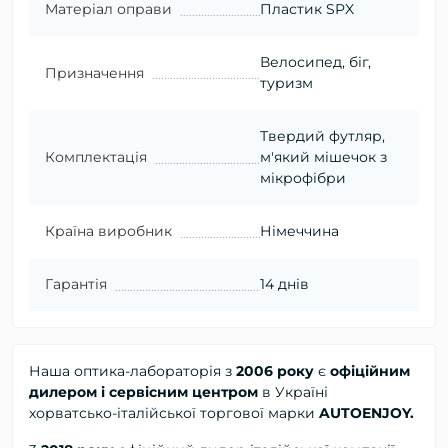
Матеріал оправи
Пластик SPX
Велосипед, біг,
Призначення
туризм
Твердий футляр,
Комплектація
м'який мішечок з
мікрофібри
Країна виробник
Німеччина
Гарантія
14 днів
Наша оптика-лабораторія з
2006 року
є
офіційним
дилером і сервісним центром
в Україні
хорватсько-італійської торгової марки
AUTOENJOY.