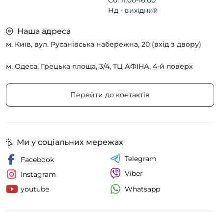
Сб. 11.00-16.00
Нд - вихідний
Наша адреса
м. Київ, вул. Русанівська набережна, 20 (вхід з двору)
м. Одеса, Грецька площа, 3/4, ТЦ АФІНА, 4-й поверх
Перейти до контактів
Ми у соціальних мережах
Telegram
Facebook
Viber
Instagram
Whatsapp
youtube