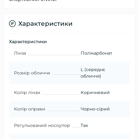
Характеристики
Характеристики
Лінза
Полікарбонат
L (середнє
Розмір обличчя
обличчя)
Колір лінзи
Коричневий
Колір оправи
Чорно-сірий
Регульований носоупор
Так