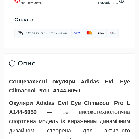
поштомати
перевізника
Оплата
Оплата при отриманні
Опис
Сонцезахисні окуляри Adidas Evil Eye
Climacool Pro L A144-6050
Окуляри Adidas Evil Eye Climacool Pro L
A144-6050
— це високотехнологічна
спортивна модель із вираженим динамічним
дизайном, створена для активного