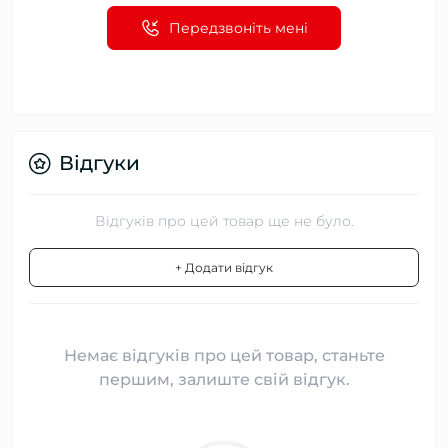
Передзвоніть мені
Відгуки
Відгуків про цей товар ще не було.
+ Додати відгук
Немає відгуків про цей товар, станьте
першим, залиште свій відгук.