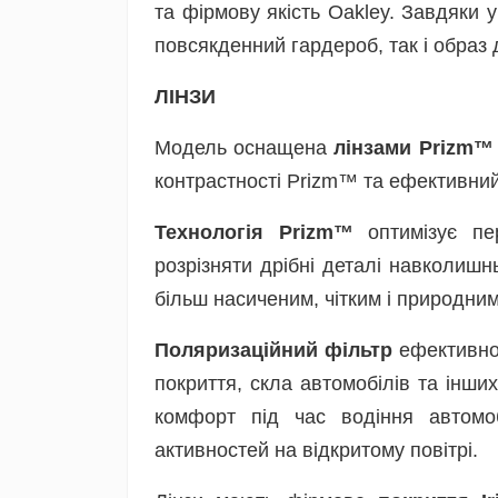
та фірмову якість Oakley. Завдяки
повсякденний гардероб, так і образ
ЛІНЗИ
Модель оснащена
лінзами Prizm™ 
контрастності Prizm™ та ефективний
Технологія Prizm™
оптимізує пер
розрізняти дрібні деталі навколиш
більш насиченим, чітким і природним
Поляризаційний фільтр
ефективно 
покриття, скла автомобілів та інш
комфорт під час водіння автомо
активностей на відкритому повітрі.