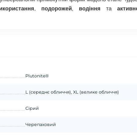
икористання
,
подорожей
,
водіння
та
активн
Plutonite®
L (середнє обличчя), XL (велике обличчя)
Сірий
Черепаховий