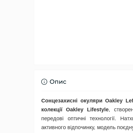
Опис
Сонцезахисні окуляри Oakley Lef
колекції Oakley Lifestyle
, створе
передові оптичні технології. На
активного відпочинку, модель поєдн