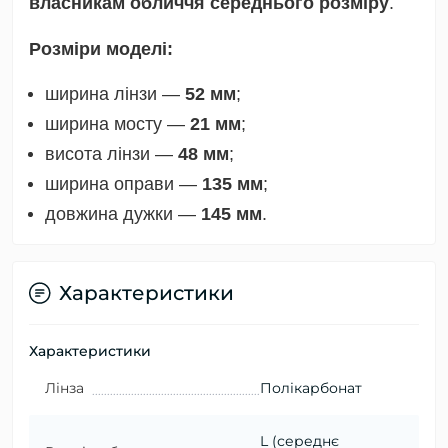
власникам обличчя середнього розміру
.
Розміри моделі:
ширина лінзи —
52 мм
;
ширина мосту —
21 мм
;
висота лінзи —
48 мм
;
ширина оправи —
135 мм
;
довжина дужки —
145 мм
.
Характеристики
Характеристики
Лінза
Полікарбонат
L (середнє