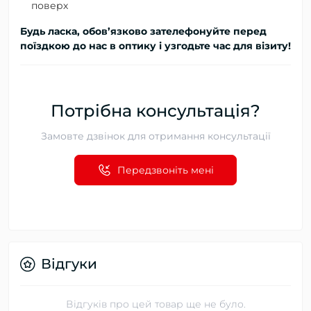
поверх
Будь ласка, обов’язково зателефонуйте перед
поїздкою до нас в оптику і узгодьте час для візиту!
Потрібна консультація?
Замовте дзвінок для отримання консультації
Передзвоніть мені
Відгуки
Відгуків про цей товар ще не було.