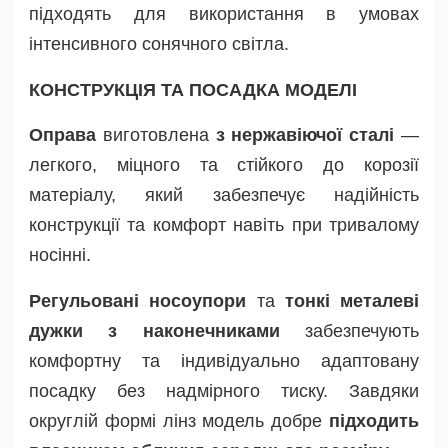
підходять для використання в умовах
інтенсивного сонячного світла.
КОНСТРУКЦІЯ ТА ПОСАДКА МОДЕЛІ
Оправа
виготовлена
з нержавіючої сталі
—
легкого, міцного та стійкого до корозії
матеріалу, який забезпечує надійність
конструкції та комфорт навіть при тривалому
носінні.
Регульовані носоупори
та
тонкі металеві
дужки з наконечниками
забезпечують
комфортну та індивідуально адаптовану
посадку без надмірного тиску. Завдяки
округлій формі лінз модель добре
підходить