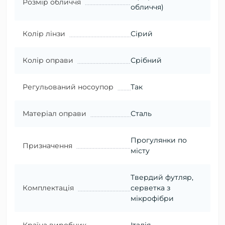
Розмір обличчя
обличчя)
Колір лінзи
Сірий
Колір оправи
Срібний
Регульований носоупор
Так
Матеріал оправи
Сталь
Прогулянки по
Призначення
місту
Твердий футляр,
Комплектація
серветка з
мікрофібри