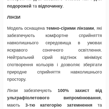
подорожей
та
відпочинку
.
ЛІНЗИ
Модель оснащена
темно-сірими лінзами
, які
забезпечують комфортне сприйняття
навколишнього середовища в умовах
яскравого сонячного освітлення.
Нейтральний сірий відтінок мінімізує
спотворення кольорів і дозволяє зберігати
природне сприйняття навколишнього
простору.
Лінзи забезпечують
100% захист від
ультрафіолетового випромінювання
,
мають
3-тю категорію затемнення
та