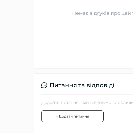
Немає відгуків про цей 
Питання та відповіді
Додайте питання, і ми відповімо найближ
+ Додати питання