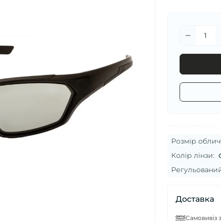
Розмір облич
Колір лінзи:
Регульований
Доставка
Самовивіз з