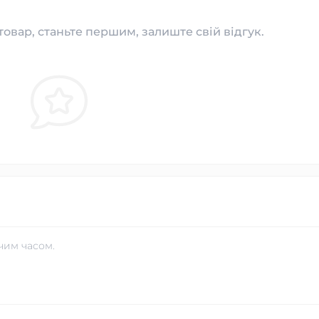
товар, станьте першим, залиште свій відгук.
чим часом.