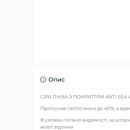
Опис
СІРА ЛІНЗА З ПОКРИТТЯМ ANTI SEA
Пропускає світло вночі до 40%, а вде
В умовах поганої видимості, за што
жовті відтінки.