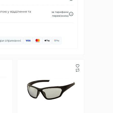
ою у відділення та
за тарифами
перевізника
ри отриманні