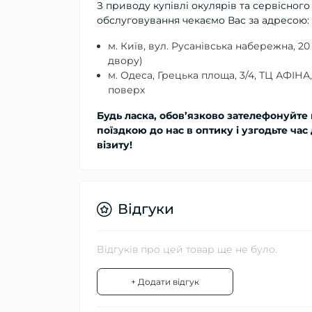
З приводу купівлі окулярів та сервісного
обслуговування чекаємо Вас за адресою:
м. Київ, вул. Русанівська набережна, 20 
двору)
м. Одеса, Грецька площа, 3/4, ТЦ АФІНА,
поверх
Будь ласка, обов’язково зателефонуйте
поїздкою до нас в оптику і узгодьте час
візиту!
Відгуки
Відгуків про цей товар ще не було.
+ Додати відгук