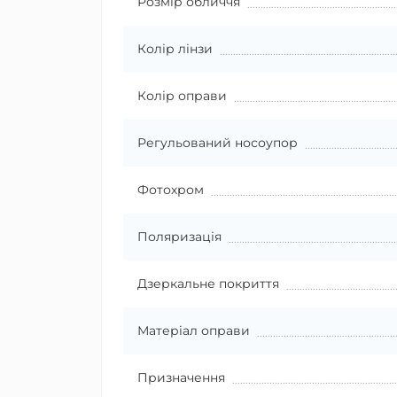
Розмір обличчя
Колір лінзи
Колір оправи
Регульований носоупор
Фотохром
Поляризація
Дзеркальне покриття
Матеріал оправи
Призначення