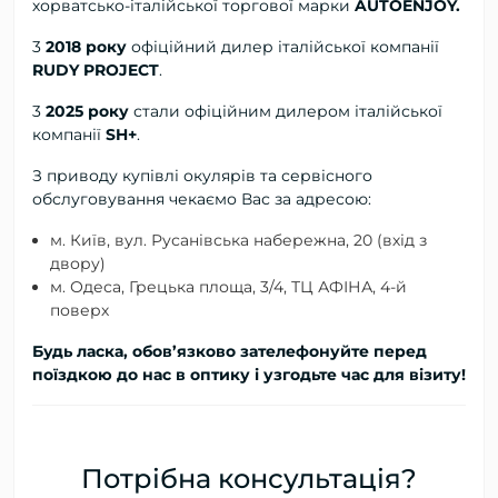
хорватсько-італійської торгової марки
AUTOENJOY.
3
2018 року
офіційний дилер
італійської компанії
RUDY PROJECT
.
3
2025 року
стали офіційним дилером італійської
компанії
SH+
.
З приводу купівлі окулярів та сервісного
обслуговування чекаємо Вас за адресою:
м. Київ, вул. Русанівська набережна, 20 (вхід з
двору)
м. Одеса, Грецька площа, 3/4, ТЦ АФІНА, 4-й
поверх
Будь ласка, обов’язково зателефонуйте перед
поїздкою до нас в оптику і узгодьте час для візиту!
Потрібна консультація?