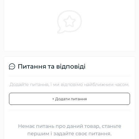
Питання та відповіді
Додайте питання, і ми відповімо найближчим часом.
+ Додати питання
Немає питань про даний товар, станьте
першим і задайте своє питання.