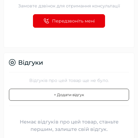
Замовте дзвінок для отримання консультації
Передзвоніть мені
Відгуки
Відгуків про цей товар ще не було.
+ Додати відгук
Немає відгуків про цей товар, станьте
першим, залиште свій відгук.