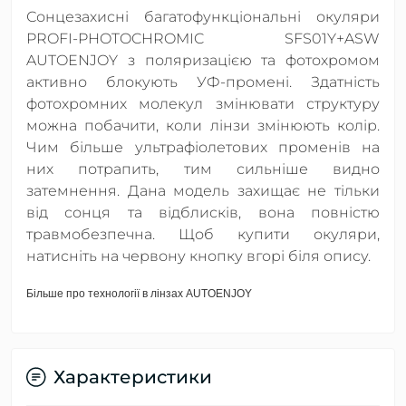
Сонцезахисні багатофункціональні окуляри
PROFI-PHOTOCHROMIC SFS01Y+ASW
AUTOENJOY з поляризацією та фотохромом
активно блокують УФ-промені. Здатність
фотохромних молекул змінювати структуру
можна побачити, коли лінзи змінюють колір.
Чим більше ультрафіолетових променів на
них потрапить, тим сильніше видно
затемнення. Дана модель захищає не тільки
від сонця та відблисків, вона повністю
травмобезпечна. Щоб купити окуляри,
натисніть на червону кнопку вгорі біля опису.
Більше про технології в лінзах AUTOENJOY
Характеристики