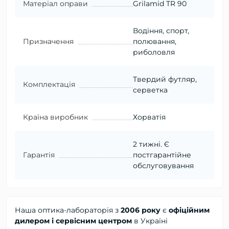
Матеріал оправи
Grilamid TR 90
Водіння, спорт,
Призначення
полювання,
риболовля
Твердий футляр,
Комплектація
серветка
Країна виробник
Хорватія
2 тижні. Є
Гарантія
постгарантійне
обслуговування
Наша оптика-лабораторія з
2006 року
є
офіційним
дилером і сервісним центром
в Україні