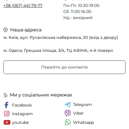
+38 (067) 441-79-77
Пн-Пт. 10.30-19.00
Сб. 11.00-16.00
Нд - вихідний
Наша адреса
м. Київ, вул. Русанівська набережна, 20 (вхід з двору)
м. Одеса, Грецька площа, 3/4, ТЦ АФІНА, 4-й поверх
Перейти до контактів
Ми у соціальних мережах
Telegram
Facebook
Viber
Instagram
Whatsapp
youtube