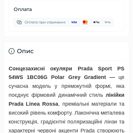
Оплата
Оплата при отриманні
Опис
Сонцезахисні окуляри Prada Sport PS
54WS 1BC06G Polar Grey Gradient —
це
сучасна модель у прямокутній формі, яка
поєднує фірмовий динамічний стиль
лінійки
Prada Linea Rossa
, преміальні матеріали та
високий рівень комфорту. Лаконічна металева
конструкція, градієнтні поляризаційні лінзи та
характерні червоні акценти Prada створюють