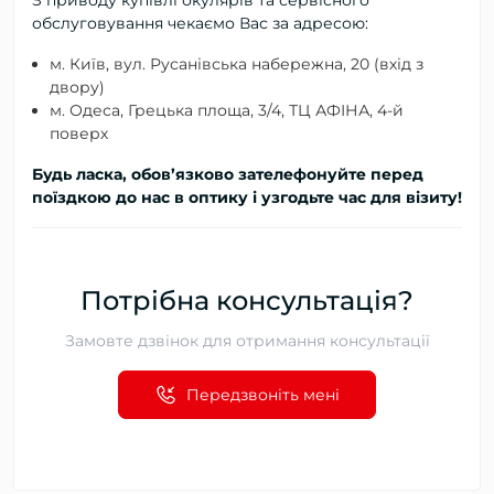
З приводу купівлі окулярів та сервісного
обслуговування чекаємо Вас за адресою:
м. Київ, вул. Русанівська набережна, 20 (вхід з
двору)
м. Одеса, Грецька площа, 3/4, ТЦ АФІНА, 4-й
поверх
Будь ласка, обов’язково зателефонуйте перед
поїздкою до нас в оптику і узгодьте час для візиту!
Потрібна консультація?
Замовте дзвінок для отримання консультації
Передзвоніть мені