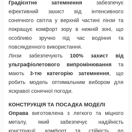
Градієнтне затемнення
забезпечує
ефективний захист від інтенсивного
сонячного світла у верхній частині лінзи та
покращує комфорт зору в нижній зоні, що
особливо зручно під час водіння та
повсякденного використання.
Лінзи забезпечують
100% захист від
ультрафіолетового випромінювання
та
мають
3-тю категорію затемнення
, що
робить модель оптимальним вибором для
яскравої сонячної погоди.
КОНСТРУКЦІЯ ТА ПОСАДКА МОДЕЛІ
Оправа
виготовлена з легкого та міцного
металу, який забезпечує надійність
конструкції, комфорт та стійкість до