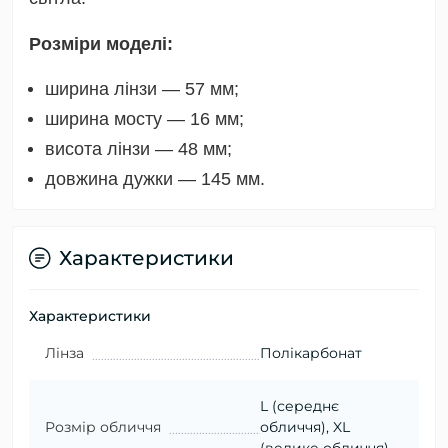
Розміри моделі:
ширина лінзи — 57 мм;
ширина мосту — 16 мм;
висота лінзи — 48 мм;
довжина дужки — 145 мм.
Характеристики
Характеристики
Лінза
Полікарбонат
L (середнє
Розмір обличчя
обличчя), XL