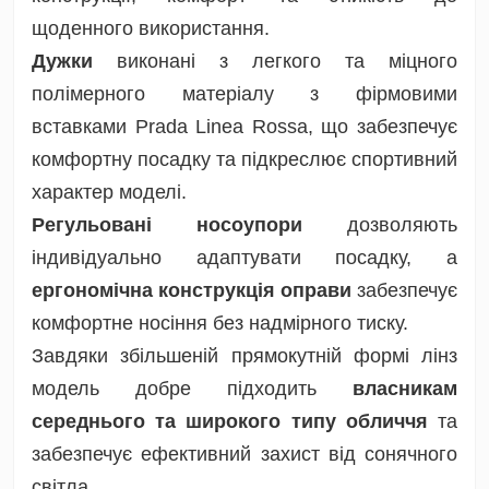
щоденного використання.
Дужки
виконані з легкого та міцного
полімерного матеріалу з фірмовими
вставками Prada Linea Rossa, що забезпечує
комфортну посадку та підкреслює спортивний
характер моделі.
Регульовані носоупори
дозволяють
індивідуально адаптувати посадку, а
ергономічна конструкція оправи
забезпечує
комфортне носіння без надмірного тиску.
Завдяки збільшеній прямокутній формі лінз
модель добре підходить
власникам
середнього та широкого типу обличчя
та
забезпечує ефективний захист від сонячного
світла.