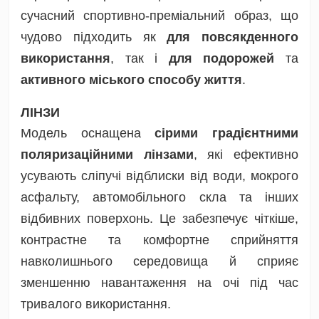
сучасний спортивно-преміальний образ, що
чудово підходить як
для повсякденного
використання
, так і
для подорожей
та
активного міського способу життя
.
ЛІНЗИ
Модель оснащена
сірими градієнтними
поляризаційними лінзами
, які ефективно
усувають сліпучі відблиски від води, мокрого
асфальту, автомобільного скла та інших
відбивних поверхонь. Це забезпечує чіткіше,
контрастне та комфортне сприйняття
навколишнього середовища й сприяє
зменшенню навантаження на очі під час
тривалого використання.