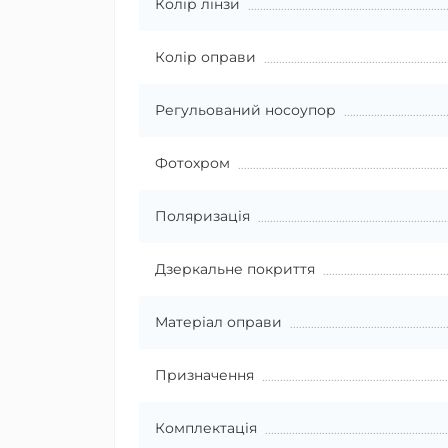
Колір лінзи
Колір оправи
Регульований носоупор
Фотохром
Поляризація
Дзеркальне покриття
Матеріал оправи
Призначення
Комплектація