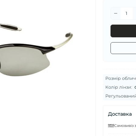
Розмір облич
Колір лінзи:
Регульований
Доставка
Самовивіз з