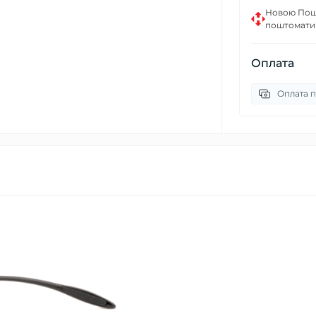
Новою Пошт
поштомати
Оплата
Оплата п