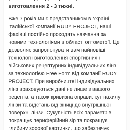
виготовлення 2 - 3 тижні.
Вже 7 років ми є представником в Україні
італійської компанії RUDY PROJECT, наші
фахівці постійно проходять навчання за
новими технологіями в області оптометрії. Це
дозволяє запропонувати вам найновіші
технології виготовлення спортивних і
військових рецептурних індивідуальних лінз
за технологією Free Form від компанії RUDY
PROJECT. При виробництві індивідуальних
лінз враховуються дані не лише з вашого
рецепта, а також кривизна оправи, кут нахилу
лінзи та відстань від зіниці до внутрішньої
поверхні лінзи. Сукупність всіх параметрів
покращує периферійний зір та покращує
глибину зорової картинки, що забезпечує