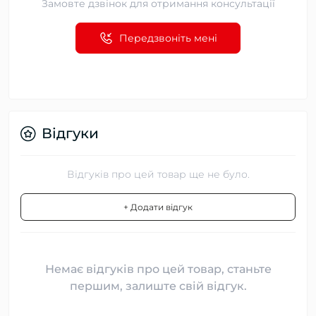
Замовте дзвінок для отримання консультації
Передзвоніть мені
Відгуки
Відгуків про цей товар ще не було.
+ Додати відгук
Немає відгуків про цей товар, станьте
першим, залиште свій відгук.