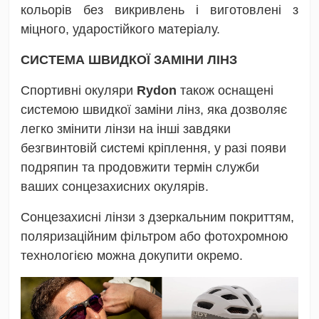
кольорів без викривлень і виготовлені з
міцного, ударостійкого матеріалу.
СИСТЕМА ШВИДКОЇ ЗАМІНИ ЛІНЗ
Спортивні окуляри
Rydon
також оснащені
системою швидкої заміни лінз, яка дозволяє
легко змінити лінзи
на інші завдяки
безгвинтовій системі кріплення,
у разі появи
подряпин
та продовжити термін служби
ваших сонцезахисних окулярів.
Сонцезахисні лінзи з дзеркальним покриттям,
поляризаційним фільтром або фотохромною
технологією можна докупити окремо.