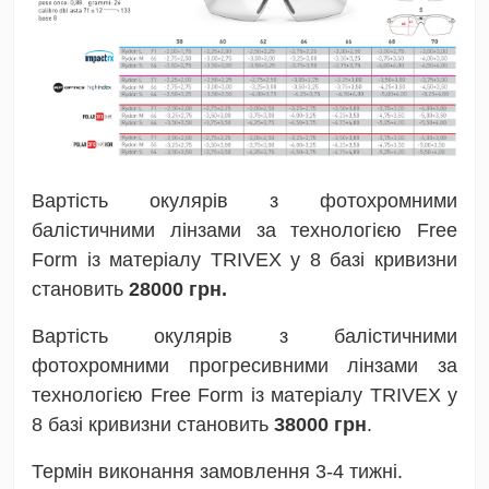
Вартість окулярів з фотохромними
балістичними лінзами за технологією Free
Form із матеріалу TRIVEX у 8 базі кривизни
становить
28000 грн
.
Вартість окулярів з балістичними
фотохромними прогресивними лінзами за
технологією Free Form із матеріалу TRIVEX у
8 базі кривизни становить
38000 грн
.
Термін виконання замовлення 3-4 тижні.