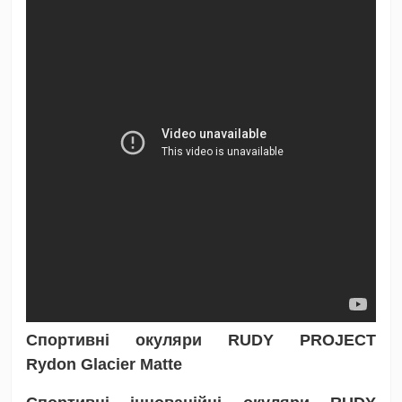
Спортивні окуляри RUDY PROJECT
Rydon
Glacier Matte