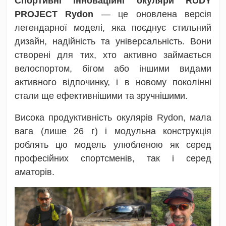
Спортивні інноваційні окуляри RUDY
PROJECT Rydon
— це оновлена версія
легендарної моделі, яка поєднує стильний
дизайн, надійність та універсальність. Вони
створені для тих, хто активно займається
велоспортом, бігом або іншими видами
активного відпочинку, і в новому поколінні
стали ще ефективнішими та зручнішими.
Висока продуктивність окулярів Rydon, мала
вага (лише 26 г) і модульна конструкція
роблять цю модель улюбленою як серед
професійних спортсменів, так і серед
аматорів.