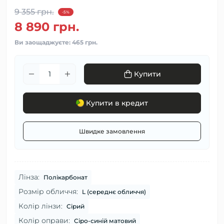
9 355 грн.
-5%
8 890 грн.
Ви заощаджуєте:
465 грн.
Купити
Купити в кредит
Швидке замовлення
Лінза:
Полікарбонат
Розмір обличчя:
L (середнє обличчя)
Колір лінзи:
Сірий
Колір оправи:
Сіро-синій матовий