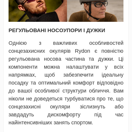
РЕГУЛЬОВАНІ НОСОУПОРИ І ДУЖКИ
Однією з важливих особливостей
сонцезахисних окулярів Rydon є повністю
регульована носова частина та дужки. Ці
компоненти можна налаштувати у всіх
напрямках, щоб забезпечити ідеальну
посадку та оптимальний комфорт відповідно
до вашої особливої структури обличчя. Вам
ніколи не доведеться турбуватися про те, що
сонцезахисні окуляри зіслизнуть або
завдадуть дискомфорту під час
найінтенсивніших занять спортом.