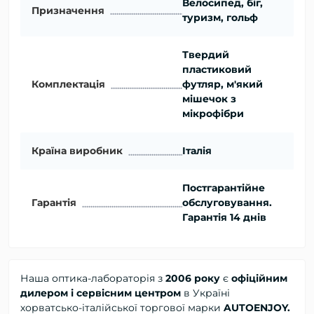
Велосипед, біг,
Призначення
туризм, гольф
Твердий
пластиковий
Комплектація
футляр, м'який
мішечок з
мікрофібри
Країна виробник
Італія
Постгарантійне
Гарантія
обслуговування.
Гарантія 14 днів
Наша оптика-лабораторія з
2006 року
є
офіційним
дилером і сервісним центром
в Україні
хорватсько-італійської торгової марки
AUTOENJOY.