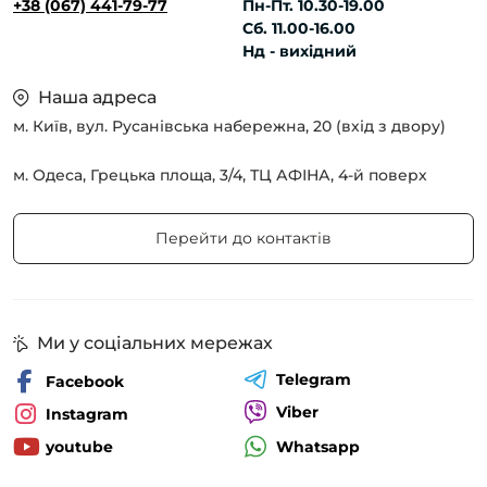
+38 (067) 441-79-77
Пн-Пт. 10.30-19.00
Сб. 11.00-16.00
Нд - вихідний
Наша адреса
м. Київ, вул. Русанівська набережна, 20 (вхід з двору)
м. Одеса, Грецька площа, 3/4, ТЦ АФІНА, 4-й поверх
Перейти до контактів
Ми у соціальних мережах
Telegram
Facebook
Viber
Instagram
Whatsapp
youtube