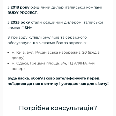
3
2018 року
офіційний дилер
італійської компанії
RUDY PROJECT
.
3
2025 року
стали офіційним дилером італійської
компанії
SH+
.
З приводу купівлі окулярів та сервісного
обслуговування чекаємо Вас за адресою:
м. Київ, вул. Русанівська набережна, 20 (вхід з
двору)
м. Одеса, Грецька площа, 3/4, ТЦ АФІНА, 4-й
поверх
Будь ласка, обов’язково зателефонуйте перед
поїздкою до нас в оптику і узгодьте час для візиту!
Потрібна консультація?