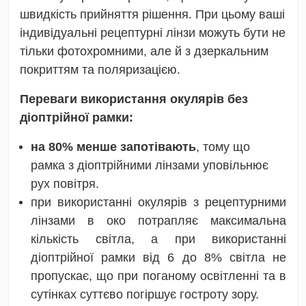
швидкість прийняття рішення. При цьому ваші
індивідуальні рецептурні лінзи можуть бути не
тільки фотохромними, але й з дзеркальним
покриттям та поляризацією.
Переваги використання окулярів без
діоптрійної рамки:
на 80% менше запотівають
, тому що
рамка з діоптрійними лінзами уповільнює
рух повітря.
при використанні окулярів з рецептурними
лінзами в око потрапляє максимальна
кількість світла, а при використанні
діоптрійної рамки від 6 до 8% світла не
пропускає, що при поганому освітленні та в
сутінках суттєво погіршує гостроту зору.