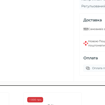
Регульований
Доставка
Самовивіз з
Новою Пошт
поштомати
Оплата
Оплата п
1 000 грн.