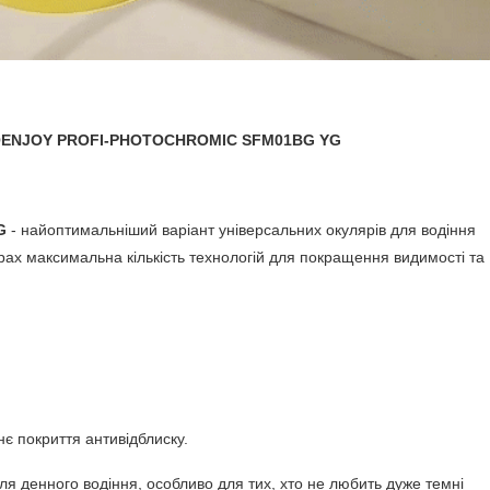
AUTOENJOY PROFI-PHOTOCHROMIC SFM01BG YG
G
- найоптимальніший варіант універсальних окулярів для водіння
ярах максимальна кількість технологій для покращення видимості та
є покриття антивідблиску.
ля денного водіння, особливо для тих, хто не любить дуже темні