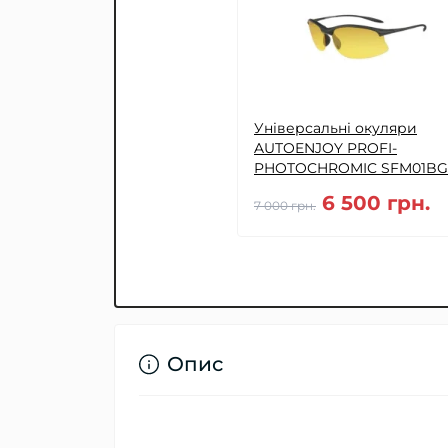
Універсальні окуляри
AUTOENJOY PROFI-
PHOTOCHROMIC SFM01BG
YG
6 500 грн.
7 000 грн.
Опис