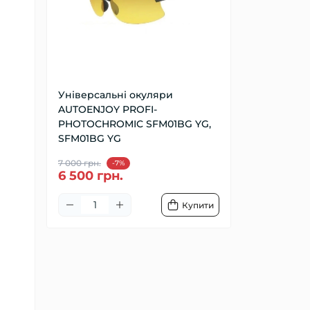
Універсальні окуляри
AUTOENJOY PROFI-
PHOTOCHROMIC SFM01BG YG,
SFM01BG YG
7 000 грн.
-7%
6 500 грн.
Купити