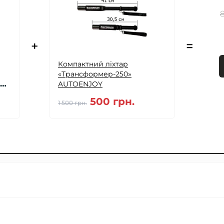
+
=
Компактний ліхтар
«Трансформер-250»
AUTOENJOY
500 грн.
1 500 грн.