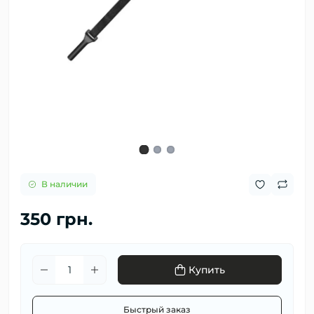
В наличии
350 грн.
Купить
Быстрый заказ