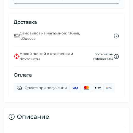
Доставка
Самовывоз из магазинов: г.Киев,
г.Одесса
Новой почтой в отделения и
по тарифам
почтоматы
перевозчика
Оплата
Оплата при получении
Описание