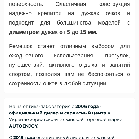
поверхность. Эластичная конструкция
надежно крепится на дужках очков и
подходит для большинства моделей с
диаметром дужек от 5 до 15 мм
.
Ремешок станет отличным выбором для
ежедневного использования, прогулок,
путешествий, активного отдыха и занятий
спортом, позволяя вам не беспокоиться о
сохранности очков в любой ситуации.
Наша оптика-лаборатория с
2006 года
-
официальный дилер и сервисный центр
в
Украине хорватско-итальянской торговой марки
AUTOENJOY.
С
2018 года
официальный дилер
итальянской