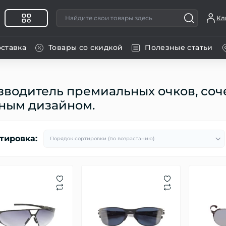
Кл
оставка
Товары со скидкой
Полезные статьи
роизводитель премиальных очков, 
ным дизайном.
тировка: