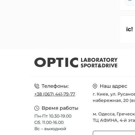
Телефоны:
Наш адрес
+38 (067) 441-79-77
г. Киев, ул. Русан
набережная, 20 (в
Время работы
м. Одесса, Греческ
Пн-Пт 10.30-19.00
ТЦ АФИНА, 4-й эт
Сб. 11.00-16.00
Вс – выходной