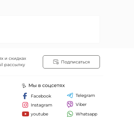
х и скидках
Подписаться
il рассылку
е соглашение
Мы в соцсетях
Telegram
Facebook
Viber
Instagram
Whatsapp
youtube