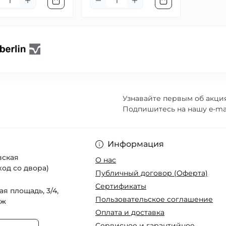
Узнавайте первым об акция
Подпишитесь на нашу e-ma
Пользовательско
Информация
овская
О нас
ход со двора)
Публичный договор (Оферта)
Сертификаты
ая площадь, 3/4,
Пользовательское соглашение
аж
Оплата и доставка
Сервисное и гарантийное