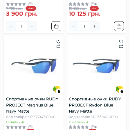
0
0
7 795 грн.
10 655 грн.
-50%
-5%
3 900 грн.
10 125 грн.
6
6
Спортивные очки RUDY
Спортивные очки RUDY
PROJECT Magnus Blue
PROJECT Rydon Blue
Navy Matte
Navy Matte
Код товара: SP753947-0000
Код товара: SP533947-0000
В наличии
В наличии
0
0