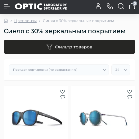
0
Цвет линзы
Синяя c 30% зеркальным покрытием
Синяя c 30% зеркальным покрытием
Фильтр товаров