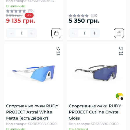
Код товара: SP53B68NA06
В наличии
0
9 615 грн.
0
-5%
9 135 грн.
5 350 грн.
6
Спортивные очки RUDY
Спортивные очки RUDY
PROJECT Astral White
PROJECT Cutline Crystal
Matte (есть дефект)
Gloss
Код товара: SP883958-0000
Код товара: SP635896-0000
В наличии
В наличии