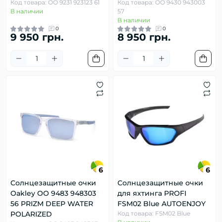
Код товара: OO 9231 923123 61
Код товара: OO 9430 943003
В наличии
57
В наличии
0
0
9 950 грн.
8 950 грн.
6
6
Солнцезащитные очки
Солнцезащитные очки
Oakley OO 9483 948303
для яхтинга PROFI
56 PRIZM DEEP WATER
FSM02 Blue AUTOENJOY
POLARIZED
Код товара: FSM02 Blue