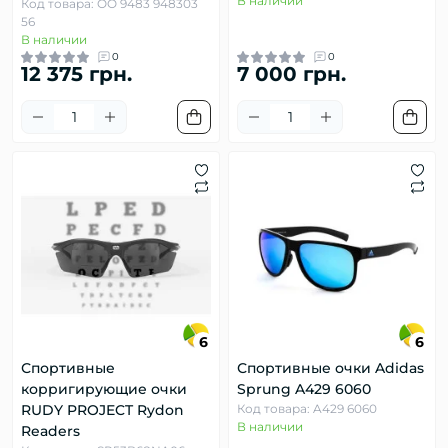
В наличии
Код товара: OO 9483 948303
56
В наличии
0
0
12 375 грн.
7 000 грн.
6
6
Спортивные
Спортивные очки Adidas
корригирующие очки
Sprung A429 6060
RUDY PROJECT Rydon
Код товара: A429 6060
В наличии
Readers