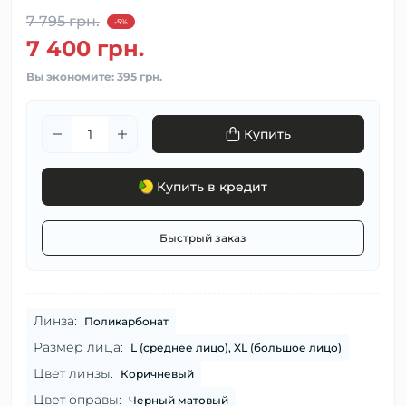
7 795 грн.
-5%
7 400 грн.
Вы экономите:
395 грн.
Купить
Купить в кредит
Быстрый заказ
Линза:
Поликарбонат
Размер лица:
L (среднее лицо), XL (большое лицо)
Цвет линзы:
Коричневый
Цвет оправы:
Черный матовый