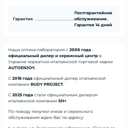
Постгарантийное
Гарантия
обслуживание.
Гарантия 14 дней
Наша оптика-лаборатория с
2006 года
-
официальный дилер и сервисный центр
в
Украине хорватско-итальянской торговой марки
AUTOENJOY.
С
2018 года
официальный дилер
итальянской
компании
RUDY PROJECT
.
С
2025 года
стали официальным дилером
итальянской компании
SH+
.
По поводу покупки очков и сервисного
обслуживания ждем Вас по адресу:
г. Киев, ул. Русановская набережная, 20 (вход со