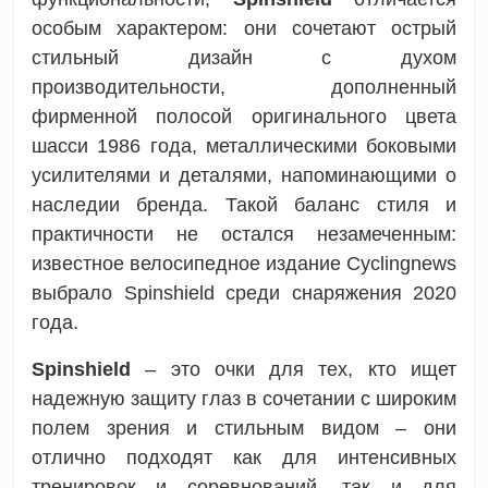
особым характером: они сочетают острый
стильный дизайн с духом
производительности, дополненный
фирменной полосой оригинального цвета
шасси 1986 года, металлическими боковыми
усилителями и деталями, напоминающими о
наследии бренда. Такой баланс стиля и
практичности не остался незамеченным:
известное велосипедное издание Cyclingnews
выбрало Spinshield среди снаряжения 2020
года.
Spinshield
– это очки для тех, кто ищет
надежную защиту глаз в сочетании с широким
полем зрения и стильным видом – они
отлично подходят как для интенсивных
тренировок и соревнований, так и для