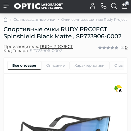
0
Солнцезащитные очки
Очки солнцезащитные Rudy Project
Спортивные очки RUDY PROJECT
Spinshield Black Matte , SP723906-0002
Производитель:
RUDY PROJECT
0
Код Товара:
SP723906-0002
Все о товаре
Описание
Характеристики
Отзывы
6