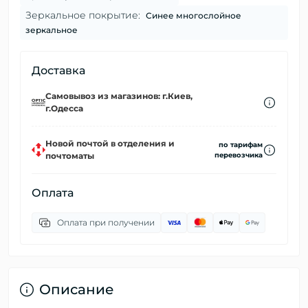
Зеркальное покрытие:
Синее многослойное
зеркальное
Доставка
Самовывоз из магазинов: г.Киев,
г.Одесса
Новой почтой в отделения и
по тарифам
почтоматы
перевозчика
Оплата
Оплата при получении
Описание