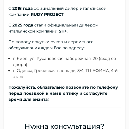
С
2018 года
официальный дилер
итальянской
компании
RUDY PROJECT
.
С
2025 года
стали официальным дилером
итальянской компании
SH+
.
По поводу покупки очков и сервисного
обслуживания ждем Вас по адресу:
г. Киев, ул. Русановская набережная, 20 (вход со
двора)
г. Одесса, Греческая площадь, 3/4, ТЦ АФИНА, 4-й
этаж
Пожалуйста, обязательно позвоните по телефону
перед поездкой к нам в оптику и согласуйте
время для визита!
Нужна консультация?