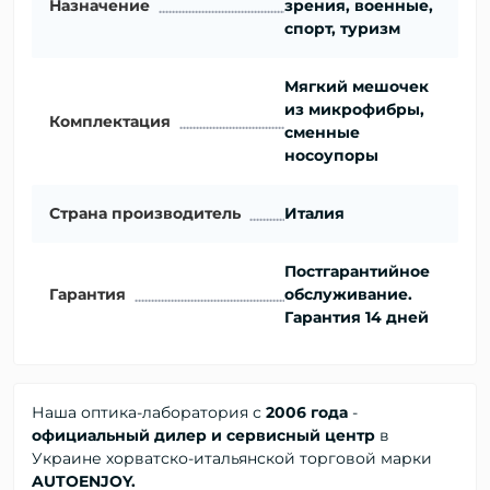
Назначение
зрения, военные,
спорт, туризм
Мягкий мешочек
из микрофибры,
Комплектация
сменные
носоупоры
Страна производитель
Италия
Постгарантийное
Гарантия
обслуживание.
Гарантия 14 дней
Наша оптика-лаборатория с
2006 года
-
официальный дилер и сервисный центр
в
Украине хорватско-итальянской торговой марки
AUTOENJOY.