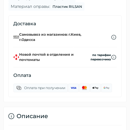
Материал оправы:
Пластик RILSAN
Доставка
Самовывоз из магазинов: г.Киев,
г.Одесса
Новой почтой в отделения и
по тарифам
почтоматы
перевозчика
Оплата
Оплата при получении
Описание