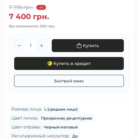
7 795 грн.
-5%
7 400 грн.
Вы экономите:
395 грн.
Купить
Купить в кредит
Быстрый заказ
Размер лица:
L (среднее лицо)
Цвет линзы:
Прозрачная, рецептурная
Цвет оправы:
Черный матовый
Регулируемый носоупор:
Да