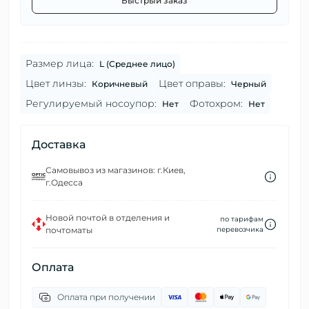
Быстрый заказ
Размер лица:
L (Среднее лицо)
Цвет линзы:
Цвет оправы:
Коричневый
Черный
Регулируемый носоупор:
Фотохром:
Нет
Нет
Доставка
Самовывоз из магазинов: г.Киев,
г.Одесса
Новой почтой в отделения и
по тарифам
почтоматы
перевозчика
Оплата
Оплата при получении