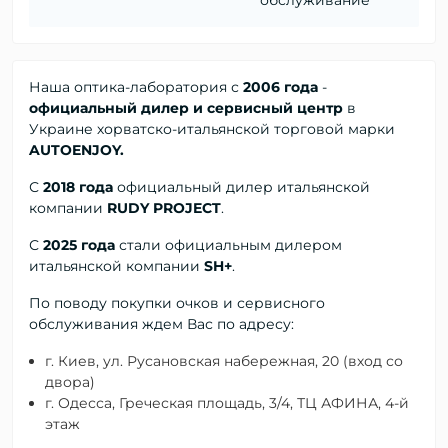
обслуживание
Наша оптика-лаборатория с
2006 года
-
официальный дилер и сервисный центр
в
Украине хорватско-итальянской торговой марки
AUTOENJOY.
С
2018 года
официальный дилер
итальянской
компании
RUDY PROJECT
.
С
2025 года
стали официальным дилером
итальянской компании
SH+
.
По поводу покупки очков и сервисного
обслуживания ждем Вас по адресу:
г. Киев, ул. Русановская набережная, 20 (вход со
двора)
г. Одесса, Греческая площадь, 3/4, ТЦ АФИНА, 4-й
этаж