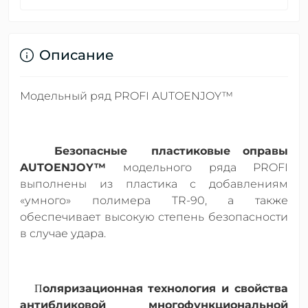
Описание
Модельный ряд PROFI AUTOENJOY™
Безопасные пластиковые оправы
AUTOENJOY™
модельного ряда PROFI
выполнены из пластика с добавлениям
«умного» полимера TR-90, а также
обеспечивает высокую степень безопасности
в случае удара.
оляризационная технология и свойства
П
антибликовой многофункциональной