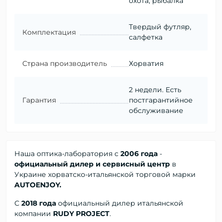
охота, рыбалка
Твердый футляр,
Комплектация
салфетка
Страна производитель
Хорватия
2 недели. Есть
Гарантия
постгарантийное
обслуживание
Наша оптика-лаборатория с
2006 года
-
официальный дилер и сервисный центр
в
Украине хорватско-итальянской торговой марки
AUTOENJOY.
С
2018 года
официальный дилер
итальянской
компании
RUDY PROJECT
.