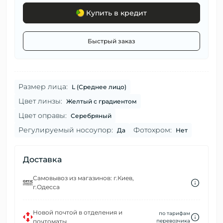
Купить в кредит
Быстрый заказ
Размер лица:
L (Среднее лицо)
Цвет линзы:
Желтый с градиентом
Цвет оправы:
Серебряный
Регулируемый носоупор:
Фотохром:
Да
Нет
Доставка
Самовывоз из магазинов: г.Киев,
г.Одесса
Новой почтой в отделения и
по тарифам
почтоматы
перевозчика