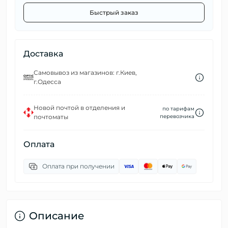
Быстрый заказ
Доставка
Самовывоз из магазинов: г.Киев,
г.Одесса
Новой почтой в отделения и
по тарифам
почтоматы
перевозчика
Оплата
Оплата при получении
Описание