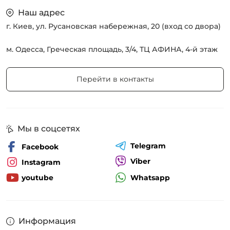
Наш адрес
г. Киев, ул. Русановская набережная, 20 (вход со двора)
м. Одесса, Греческая площадь, 3/4, ТЦ АФИНА, 4-й этаж
Перейти в контакты
Мы в соцсетях
Telegram
Facebook
Viber
Instagram
Whatsapp
youtube
Информация