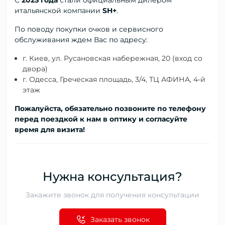
С
2025 года
стали официальным дилером
итальянской компании
SH+
.
По поводу покупки очков и сервисного
обслуживания ждем Вас по адресу:
г. Киев, ул. Русановская набережная, 20 (вход со
двора)
г. Одесса, Греческая площадь, 3/4, ТЦ АФИНА, 4-й
этаж
Пожалуйста, обязательно позвоните по телефону
перед поездкой к нам в оптику и согласуйте
время для визита!
Нужна консультация?
Закажите звонок для получения консультации
Заказать звонок