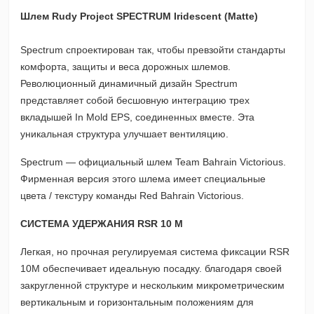
Шлем Rudy Project SPECTRUM
Iridescent (Matte)
Spectrum спроектирован так, чтобы превзойти стандарты
комфорта, защиты и веса дорожных шлемов.
Революционный динамичный дизайн Spectrum
представляет собой бесшовную интеграцию трех
вкладышей In Mold EPS, соединенных вместе. Эта
уникальная структура улучшает вентиляцию.
Spectrum — официальный шлем Team Bahrain Victorious.
Фирменная версия этого шлема имеет специальные
цвета / текстуру команды Red Bahrain Victorious.
СИСТЕМА УДЕРЖАНИЯ RSR 10 M
Легкая, но прочная регулируемая система фиксации RSR
10M обеспечивает идеальную посадку. благодаря своей
закругленной структуре и нескольким микрометрическим
вертикальным и горизонтальным положениям для