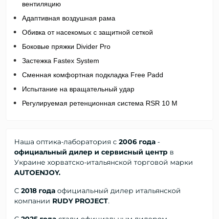
вентиляцию
Адаптивная воздушная рама
Обивка от насекомых с защитной сеткой
Боковые пряжки Divider Pro
Застежка Fastex System
Сменная комфортная подкладка Free Padd
Испытание на вращательный удар
Регулируемая ретенционная система RSR 10 M
Наша оптика-лаборатория с
2006 года
-
официальный дилер и сервисный центр
в
Украине хорватско-итальянской торговой марки
AUTOENJOY.
С
2018 года
официальный дилер
итальянской
компании
RUDY PROJECT
.