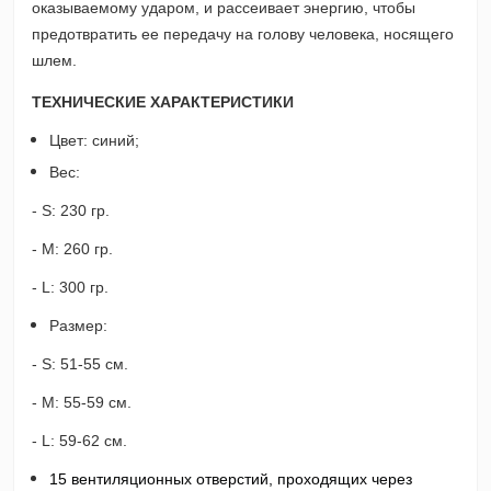
оказываемому ударом, и рассеивает энергию, чтобы
предотвратить ее передачу на голову человека, носящего
шлем.
ТЕХНИЧЕСКИЕ ХАРАКТЕРИСТИКИ
Ц
вет: синий;
Вес:
- S
: 230 гр.
- М: 2
6
0 гр.
- L
:
30
0 гр.
Размер:
- S
: 51-55 см.
- М: 55-59 см.
- L
: 59-6
2
см.
15 вентиляционных отверстий, проходящих через