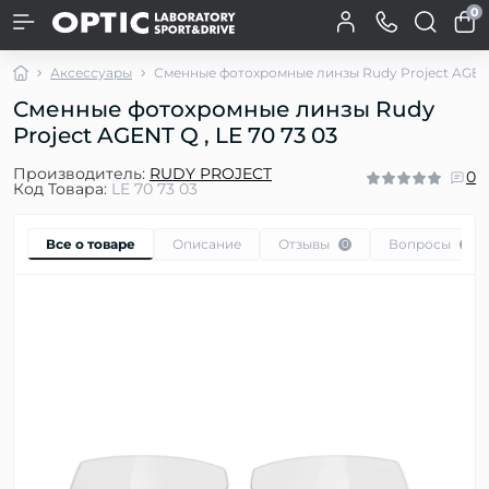
0
Аксессуары
Сменные фотохромные линзы Rudy Project AGE
Сменные фотохромные линзы Rudy
Project AGENT Q , LE 70 73 03
Производитель:
RUDY PROJECT
0
Код Товара:
LE 70 73 03
Все о товаре
Описание
Отзывы
Вопросы
0
0