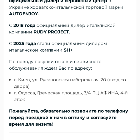
официальный дилер и сервисный центр
в
Украине хорватско-итальянской торговой марки
AUTOENJOY.
С
2018 года
официальный дилер
итальянской
компании
RUDY PROJECT
.
С
2025 года
стали официальным дилером
итальянской компании
SH+
.
По поводу покупки очков и сервисного
обслуживания ждем Вас по адресу:
г. Киев, ул. Русановская набережная, 20 (вход со
двора)
г. Одесса, Греческая площадь, 3/4, ТЦ АФИНА, 4-й
этаж
Пожалуйста, обязательно позвоните по телефону
перед поездкой к нам в оптику и согласуйте
время для визита!