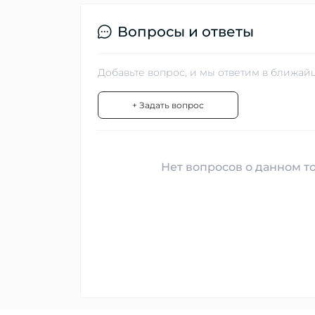
Вопросы и ответы
Добавьте вопрос, и мы ответим в ближай
+ Задать вопрос
Нет вопросов о данном то