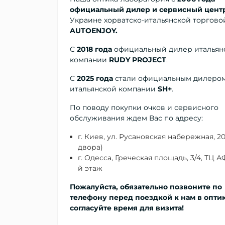
официальный дилер и сервисный цент
Украине хорватско-итальянской торгово
AUTOENJOY.
С
2018 года
официальный дилер
итальян
компании
RUDY PROJECT
.
С
2025 года
стали официальным дилеро
итальянской компании
SH+
.
По поводу покупки очков и сервисного
обслуживания ждем Вас по адресу:
г. Киев, ул. Русановская набережная, 20
двора)
г. Одесса, Греческая площадь, 3/4, ТЦ 
й этаж
Пожалуйста, обязательно позвоните по
телефону перед поездкой к нам в опти
согласуйте время для визита!