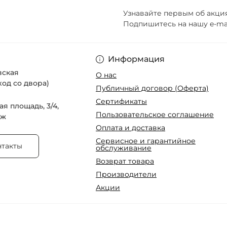
Узнавайте первым об акция
Подпишитесь на нашу e-ma
Пользовательско
Информация
овская
О нас
ход со двора)
Публичный договор (Оферта)
Сертификаты
ая площадь, 3/4,
Пользовательское соглашение
аж
Оплата и доставка
Сервисное и гарантийное
нтакты
обслуживание
Возврат товара
Производители
Акции