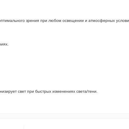
 оптимального зрения при любом освещении и атмосферных услови
ниях.
низирует свет при быстрых изменениях света/тени.