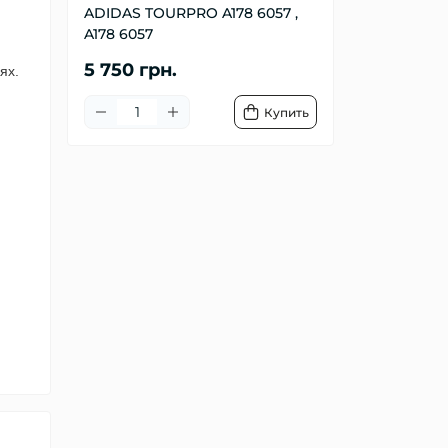
ADIDAS TOURPRO A178 6057 ,
A178 6057
5 750 грн.
ях.
Купить