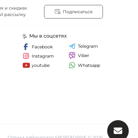
х и скидках
Подписаться
il рассылку
е соглашение
Мы в соцсетях
Telegram
Facebook
Viber
Instagram
Whatsapp
youtube
Оптика лабораторія SPORT&DRIVE © 2026