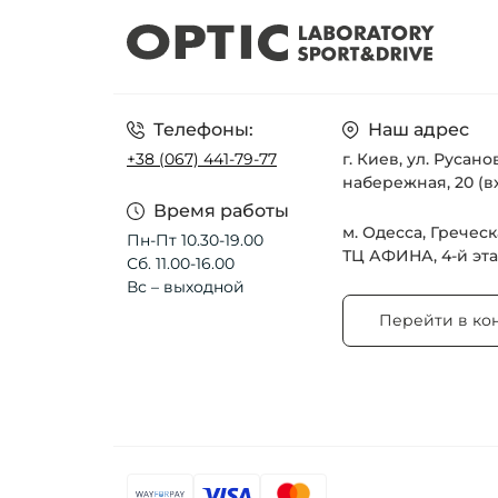
Телефоны:
Наш адрес
+38 (067) 441-79-77
г. Киев, ул. Русан
набережная, 20 (в
Время работы
м. Одесса, Греческ
Пн-Пт 10.30-19.00
ТЦ АФИНА, 4-й эт
Сб. 11.00-16.00
Вс – выходной
Перейти в ко