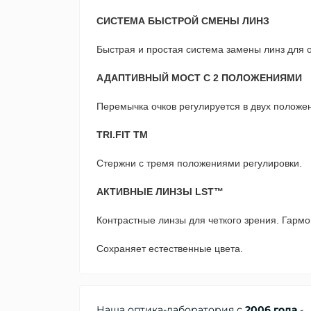
СИСТЕМА БЫСТРОЙ СМЕНЫ ЛИНЗ
Быстрая и простая система замены линз для
АДАПТИВНЫЙ МОСТ С 2 ПОЛОЖЕНИЯМИ
Перемычка очков регулируется в двух положе
TRI.FIT TM
Стержни с тремя положениями регулировки.
АКТИВНЫЕ ЛИНЗЫ LST™
Контрастные линзы для четкого зрения. Гармо
Сохраняет естественные цвета.
Наша оптика-лаборатория с
2006 года
-