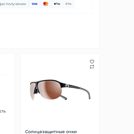
при получении
сть
Солнцезащитные очки