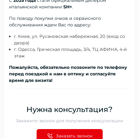
С
2025 года
стали официальным дилером
итальянской компании
SH+
.
По поводу покупки очков и сервисного
обслуживания ждем Вас по адресу:
г. Киев, ул. Русановская набережная, 20 (вход со
двора)
г. Одесса, Греческая площадь, 3/4, ТЦ АФИНА, 4-й
этаж
Пожалуйста, обязательно позвоните по телефону
перед поездкой к нам в оптику и согласуйте
время для визита!
Нужна консультация?
Закажите звонок для получения консультации
Заказать звонок