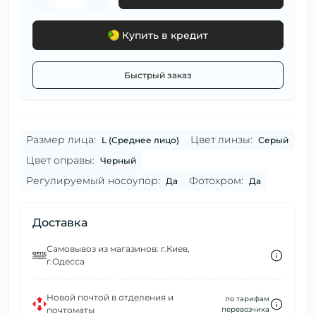
Купить в кредит
Быстрый заказ
Размер лица:
Цвет линзы:
L (Среднее лицо)
Серый
Цвет оправы:
Черный
Регулируемый носоупор:
Фотохром:
Да
Да
Доставка
Самовывоз из магазинов: г.Киев,
г.Одесса
Новой почтой в отделения и
по тарифам
почтоматы
перевозчика