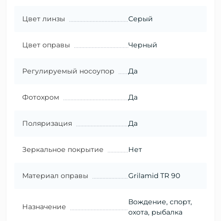
Цвет линзы
Серый
Цвет оправы
Черный
Регулируемый носоупор
Да
Фотохром
Да
Поляризация
Да
Зеркальное покрытие
Нет
Материал оправы
Grilamid TR 90
Вождение, спорт,
Назначение
охота, рыбалка