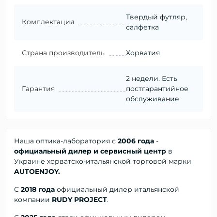
Твердый футляр,
Комплектация
салфетка
Страна производитель
Хорватия
2 недели. Есть
Гарантия
постгарантийное
обслуживание
Наша оптика-лаборатория с
2006 года
-
официальный дилер и сервисный центр
в
Украине хорватско-итальянской торговой марки
AUTOENJOY.
С
2018 года
официальный дилер
итальянской
компании
RUDY PROJECT
.