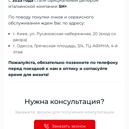
С
2025 года
стали официальным дилером
итальянской компании
SH+
.
По поводу покупки очков и сервисного
обслуживания ждем Вас по адресу:
г. Киев, ул. Русановская набережная, 20 (вход со
двора)
г. Одесса, Греческая площадь, 3/4, ТЦ АФИНА, 4-й
этаж
Пожалуйста, обязательно позвоните по телефону
перед поездкой к нам в оптику и согласуйте
время для визита!
Нужна консультация?
Закажите звонок для получения консультации
Заказать звонок