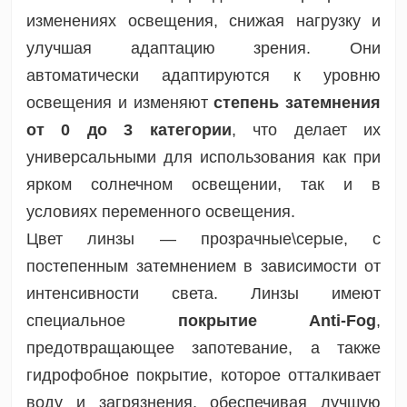
изменениях освещения, снижая нагрузку и
улучшая адаптацию зрения. Они
автоматически адаптируются к уровню
освещения и изменяют
степень затемнения
от 0 до 3 категории
, что делает их
универсальными для использования как при
ярком солнечном освещении, так и в
условиях переменного освещения.
Цвет линзы — прозрачные\серые, с
постепенным затемнением в зависимости от
интенсивности света. Линзы имеют
специальное
покрытие Anti-Fog
,
предотвращающее запотевание, а также
гидрофобное покрытие, которое отталкивает
воду и загрязнения, обеспечивая лучшую