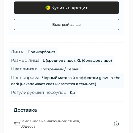
Купить в кредит
Быстрый заказ
Линза:
Поликарбонат
Размер лица:
L (среднее лицо), XL (большое лицо)
Цвет линзы:
Прозрачный / Серый
Цвет оправы:
Черный матовый с эффектом glow-in-the-
dark (накапливает свет и светится в темноте)
Регулируемый носоупор:
Да
Доставка
Самовывоз из магазинов: г.Киев,
г.Одесса