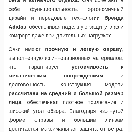
бега
и
активного отдыха
. Они сочетают в
себе функциональность, эргономичный
дизайн и передовые технологии
бренда
Adidas
, обеспечивая надежную защиту глаз и
комфорт даже при длительных нагрузках.
Очки имеют
прочную и легкую оправу
,
выполненную из инновационных материалов,
что гарантирует
устойчивость к
механическим повреждениям
и
долговечность. Конструкция модели
рассчитана на средний и большой размер
лица
, обеспечивая плотное прилегание и
широкий угол обзора. Благодаря изогнутой
форме оправы и большим линзам
достигается максимальная защита от ветра,