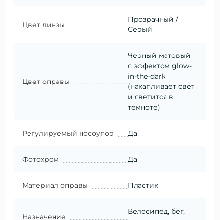
Прозрачный /
Цвет линзы
Серый
Черный матовый
с эффектом glow-
in-the-dark
Цвет оправы
(накапливает свет
и светится в
темноте)
Регулируемый носоупор
Да
Фотохром
Да
Материал оправы
Пластик
Велосипед, бег,
Назначение