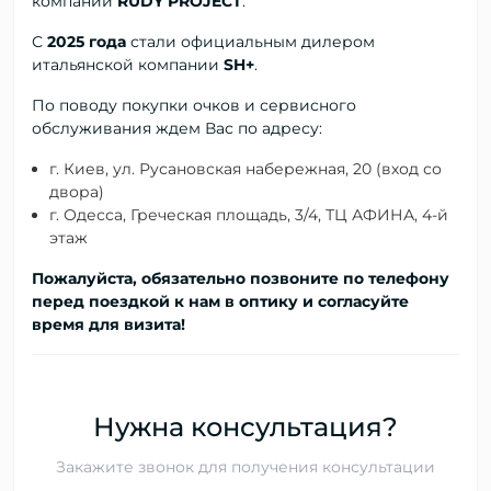
компании
RUDY PROJECT
.
С
2025 года
стали официальным дилером
итальянской компании
SH+
.
По поводу покупки очков и сервисного
обслуживания ждем Вас по адресу:
г. Киев, ул. Русановская набережная, 20 (вход со
двора)
г. Одесса, Греческая площадь, 3/4, ТЦ АФИНА, 4-й
этаж
Пожалуйста, обязательно позвоните по телефону
перед поездкой к нам в оптику и согласуйте
время для визита!
Нужна консультация?
Закажите звонок для получения консультации