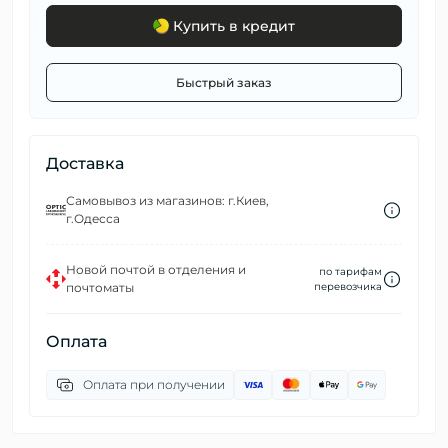
Купить в кредит
Быстрый заказ
Доставка
Самовывоз из магазинов: г.Киев,
г.Одесса
Новой почтой в отделения и
по тарифам
почтоматы
перевозчика
Оплата
Оплата при получении