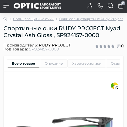
0
Солнцезащитные очки
Очки солнцезащитные Rudy Project
Спортивные очки RUDY PROJECT Nyad
Crystal Ash Gloss , SP924157-0000
Производитель:
RUDY PROJECT
0
Код Товара:
SP924157-0000
Все о товаре
Описание
Характеристики
Отзывы
6