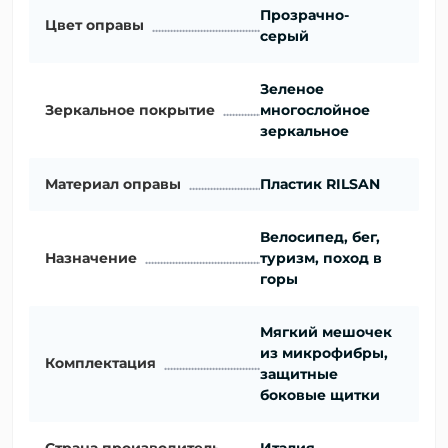
Прозрачно-
Цвет оправы
серый
Зеленое
Зеркальное покрытие
многослойное
зеркальное
Материал оправы
Пластик RILSAN
Велосипед, бег,
Назначение
туризм, поход в
горы
Мягкий мешочек
из микрофибры,
Комплектация
защитные
боковые щитки
Страна производитель
Италия