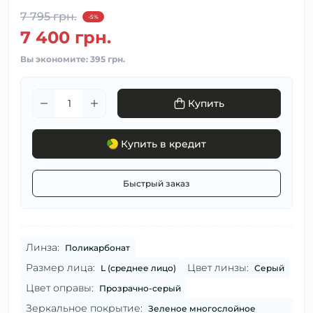
7 795 грн.
-5%
7 400 грн.
Вы экономите:
395 грн.
Купить
Купить в кредит
Быстрый заказ
Линза:
Поликарбонат
Размер лица:
Цвет линзы:
L (среднее лицо)
Серый
Цвет оправы:
Прозрачно-серый
Зеркальное покрытие:
Зеленое многослойное