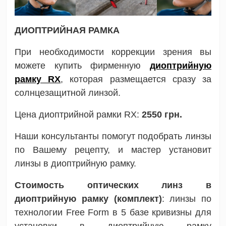
ДИОПТРИЙНАЯ РАМКА
При необходимости коррекции зрения вы
можете купить фирменную
диоптрийную
рамку RX
, которая размещается сразу за
солнцезащитной линзой.
Цена диоптрийной рамки RX:
2550 грн.
Наши консультанты помогут подобрать линзы
по Вашему рецепту, и мастер установит
линзы в диоптрийную рамку.
Стоимость оптических линз в
диоптрийную рамку (комплект)
: линзы по
технологии Free Form в 5 базе кривизны для