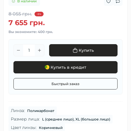
В наличии
8 055 грн.
-5%
7 655 грн.
Вы экономите:
400 грн.
Купить
Купить в кредит
Быстрый заказ
Линза:
Поликарбонат
Размер лица:
L (среднее лицо), XL (большое лицо)
Цвет линзы:
Коричневый