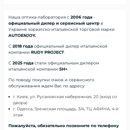
Наша оптика-лаборатория с
2006 года
-
официальный дилер и сервисный центр
в
Украине хорватско-итальянской торговой марки
AUTOENJOY.
С
2018 года
официальный дилер
итальянской
компании
RUDY PROJECT
.
С
2025 года
стали официальным дилером
итальянской компании
SH+
.
По поводу покупки очков и сервисного
обслуживания ждем Вас по адресу:
г. Киев, ул. Русановская набережная, 20 (вход со
двора)
г. Одесса, Греческая площадь, 3/4, ТЦ АФИНА, 4-й
этаж
Пожалуйста, обязательно позвоните по телефону