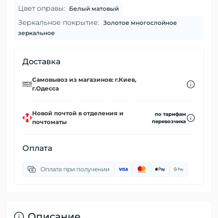
Цвет оправы:
Белый матовый
Зеркальное покрытие:
Золотое многослойное
зеркальное
Доставка
Самовывоз из магазинов: г.Киев,
г.Одесса
Новой почтой в отделения и
по тарифам
почтоматы
перевозчика
Оплата
Оплата при получении
Описание