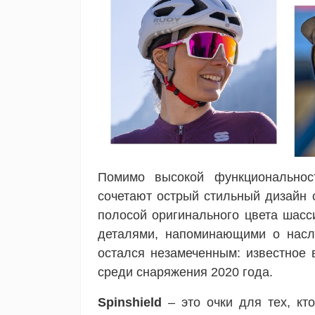
Помимо высокой функционально
сочетают острый стильный дизайн
полосой оригинального цвета шасс
деталями, напоминающими о насле
остался незамеченным: известное 
среди снаряжения 2020 года.
Spinshield
– это очки для тех, кт