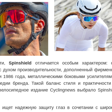
сти,
Spinshield
отличается особым характером: 
 с духом производительности, дополненный фирмен
и 1986 года, металлическими боковыми усилителям
дии бренда. Такой баланс стиля и практичности
велосипедное издание Cyclingnews выбрало Spinshi
о ищет надежную защиту глаз в сочетании с широ