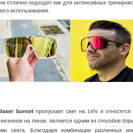
ни отлично подходят как для интенсивных тренирово
ного использования.
laser Sunset
пропускает свет на 14% и относятся 
анесенное на линзе, является одним из способов бор
ми света. Благодаря комбинации различных ио