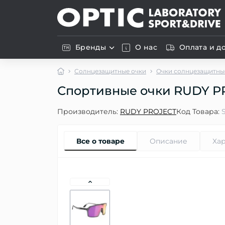
Бренды
О нас
Оплата и д
Солнцезащитные очки
Очки солнцезащитные
Спортивные очки RUDY PROJ
Производитель:
RUDY PROJECT
Код Товара:
Все о товаре
Описание
Ха