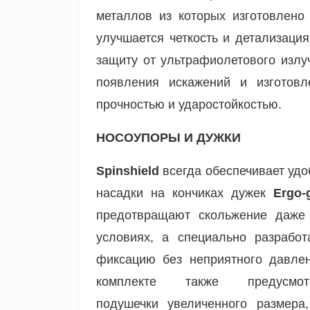
металлов из которых изготовлено
улучшается четкость и детализация
защиту от ультрафиолетового излу
появления искажений и изготовл
прочностью и ударостойкостью.
НОСОУПОРЫ И ДУЖКИ
Spinshield
всегда обеспечивает уд
насадки на кончиках дужек
Ergo-
предотвращают скольжение даже
условиях, а специально разрабо
фиксацию без неприятного давле
комплекте также предусм
подушечки
увеличенного размера