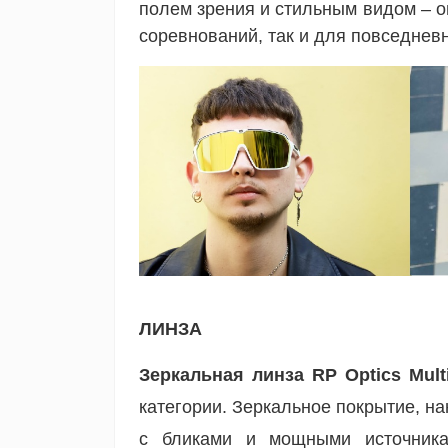
полем зрения и стильным видом – о
соревнований, так и для повседнев
ЛИНЗА
Зеркальная линза RP Optics Multi
категории. Зеркальное покрытие, н
с бликами и мощными источника