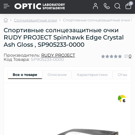
0
Солнцезащитные очки
Спортивные солнцезащитные очки RUD
Спортивные солнцезащитные очки
RUDY PROJECT Spinhawk Edge Crystal
Ash Gloss , SP905233-0000
Производитель:
RUDY PROJECT
0
Код Товара:
SP905233-0000
Все о товаре
Описание
Характеристики
Отзывы
6