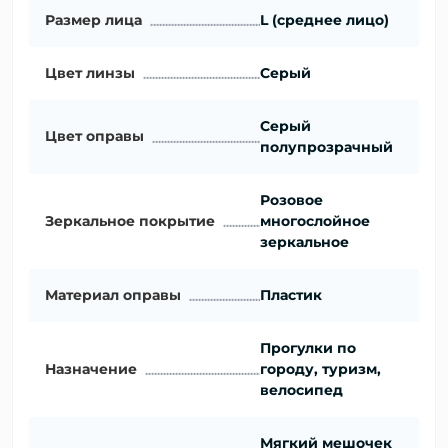
Размер лица
L (среднее лицо)
Цвет линзы
Серый
Серый
Цвет оправы
полупрозрачный
Розовое
Зеркальное покрытие
многослойное
зеркальное
Материал оправы
Пластик
Прогулки по
Назначение
городу, туризм,
велосипед
Мягкий мешочек