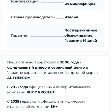
Комплектация
из микрофибры
Страна производитель
Италия
Постгарантийное
Гарантия
обслуживание.
Гарантия 14 дней
Наша оптика-лаборатория с
2006 года
-
официальный дилер и сервисный центр
в
Украине хорватско-итальянской торговой марки
AUTOENJOY.
С
2018 года
официальный дилер
итальянской
компании
RUDY PROJECT
.
С
2025 года
стали официальным дилером
итальянской компании
SH+
.