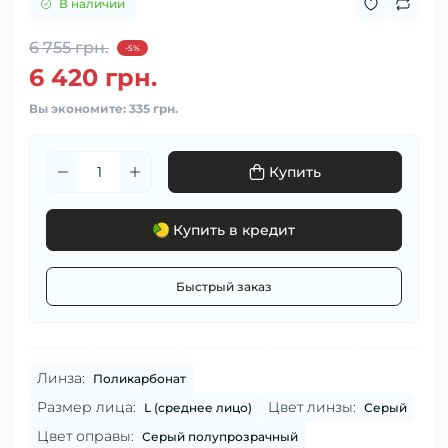
В наличии
6 755 грн.
-5%
6 420 грн.
Вы экономите:
335 грн.
Купить
Купить в кредит
Быстрый заказ
Линза:
Поликарбонат
Размер лица:
Цвет линзы:
L (среднее лицо)
Серый
Цвет оправы:
Серый полупрозрачный