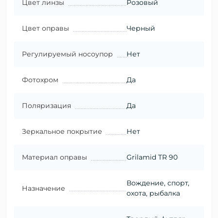
Цвет линзы
Розовый
Цвет оправы
Черный
Регулируемый носоупор
Нет
Фотохром
Да
Поляризация
Да
Зеркальное покрытие
Нет
Материал оправы
Grilamid TR 90
Вождение, спорт,
Назначение
охота, рыбалка