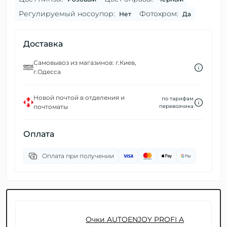
Регулируемый носоупор:
Фотохром:
Нет
Да
Доставка
Самовывоз из магазинов: г.Киев,
г.Одесса
Новой почтой в отделения и
по тарифам
почтоматы
перевозчика
Оплата
Оплата при получении
Очки AUTOENJOY PROFI A