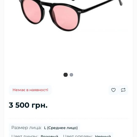
Немає в наявності
3 500 грн.
Размер лица:
L (Среднее лицо)
Цвет линзы:
Цвет оправы:
Розовый
Черный