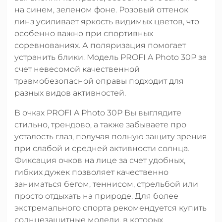
на синем, зеленом фоне. Розовый оттенок
линз усиливает яркость видимых цветов, что
особенно важно при спортивных
соревнованиях. А поляризация помогает
устранить блики. Модель PROFI A Photo 30P за
счет невесомой качественной
травмобезопасной оправы подходит для
разных видов активностей.
В очках PROFI A Photo 30P Вы выглядите
стильно, трендово, а также забываете про
усталость глаз, получая полную защиту зрения
при слабой и средней активности солнца.
Фиксация очков на лице за счет удобных,
гибких дужек позволяет качественно
заниматься бегом, теннисом, стрельбой или
просто отдыхать на природе. Для более
экстремального спорта рекомендуется купить
солнцезащитные модели, в которых