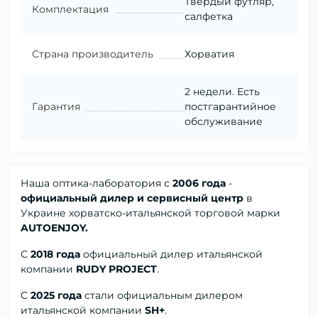
Твердый футляр,
Комплектация
салфетка
Страна производитель
Хорватия
2 недели. Есть
Гарантия
постгарантийное
обслуживание
Наша оптика-лаборатория с
2006 года
-
официальный дилер и сервисный центр
в
Украине хорватско-итальянской торговой марки
AUTOENJOY.
С
2018 года
официальный дилер
итальянской
компании
RUDY PROJECT
.
С
2025 года
стали официальным дилером
итальянской компании
SH+
.