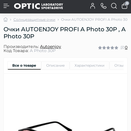
0
Солнцезащитные очки
Очки AUTOENJOY PROFI A Photo 30P
Очки AUTOENJOY PROFI A Photo 30P , A
Photo 30P
Производитель:
Autoenjoy
0
Код Товара:
A Photo 30P
Все о товаре
Описание
Характеристики
Отзывы