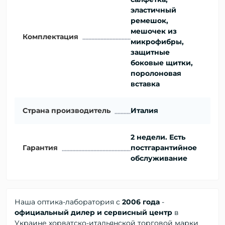
эластичный
ремешок,
мешочек из
Комплектация
микрофибры,
защитные
боковые щитки,
поролоновая
вставка
Страна производитель
Италия
2 недели. Есть
Гарантия
постгарантийное
обслуживание
Наша оптика-лаборатория с
2006 года
-
официальный дилер и сервисный центр
в
Украине хорватско-итальянской торговой марки