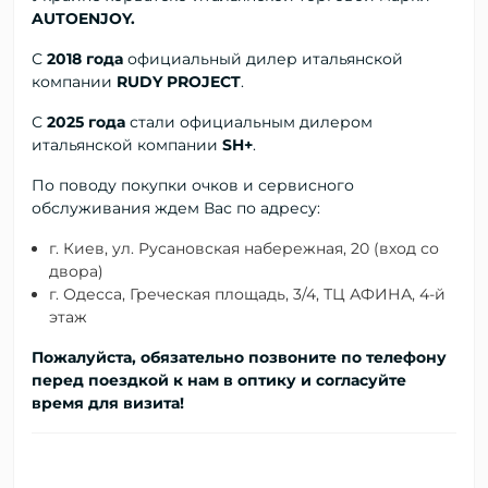
AUTOENJOY.
С
2018 года
официальный дилер
итальянской
компании
RUDY PROJECT
.
С
2025 года
стали официальным дилером
итальянской компании
SH+
.
По поводу покупки очков и сервисного
обслуживания ждем Вас по адресу:
г. Киев, ул. Русановская набережная, 20 (вход со
двора)
г. Одесса, Греческая площадь, 3/4, ТЦ АФИНА, 4-й
этаж
Пожалуйста, обязательно позвоните по телефону
перед поездкой к нам в оптику и согласуйте
время для визита!