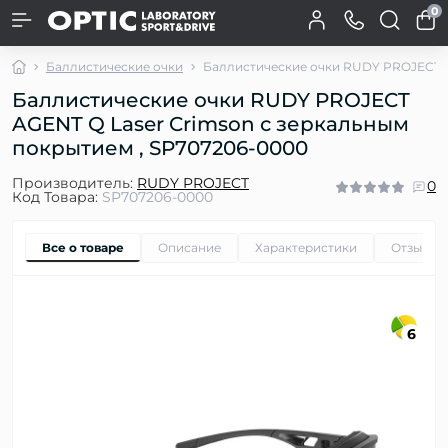
0
Баллистические очки
Баллистические очки RUDY PROJECT A
Баллистические очки RUDY PROJECT
AGENT Q Laser Crimson с зеркальным
покрытием , SP707206-0000
Производитель:
RUDY PROJECT
0
Код Товара:
SP707206-0000
Все о товаре
Описание
Характеристики
Отзывы
6