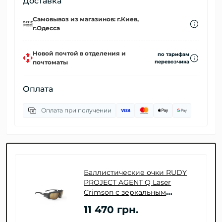
Доставка
Самовывоз из магазинов: г.Киев,
г.Одесса
Новой почтой в отделения и
по тарифам
почтоматы
перевозчика
Оплата
Оплата при получении
Баллистические очки RUDY
PROJECT AGENT Q Laser
Crimson с зеркальным
покрытием
11 470 грн.