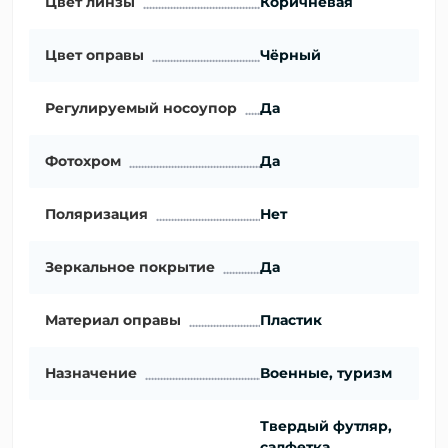
Цвет линзы
Коричневая
Цвет оправы
Чёрный
Регулируемый носоупор
Да
Фотохром
Да
Поляризация
Нет
Зеркальное покрытие
Да
Материал оправы
Пластик
Назначение
Военные, туризм
Твердый футляр,
салфетка,